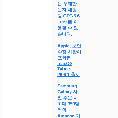
는 무제한
문자 채팅
및 GPT-5.6
Luna를 이
용할 수 있
습니다.
Apple, 보안
수정 사항이
포함된
macOS
Tahoe
26.6.1 출시
Samsung
Galaxy 사
전 주문 시
최대 350달
러의
Amazon 기