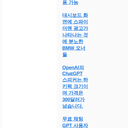
용 가능
대시보드 화
면에 스파이
더맨 광고가
나타나는 것
에 분노한
BMW 오너
들
OpenAI의
ChatGPT
스피커는 하
키퍽 크기이
며 가격은
300달러가
넘습니다.
무료 채팅
GPT 사용자