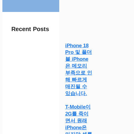
Recent Posts
iPhone 18
Pro 및 폴더
블 iPhone
은 메모리
부족으로 인
해 빠르게
매진될 수
있습니다.
T-Mobile이
2G를 죽이
면서 원래
iPhone은