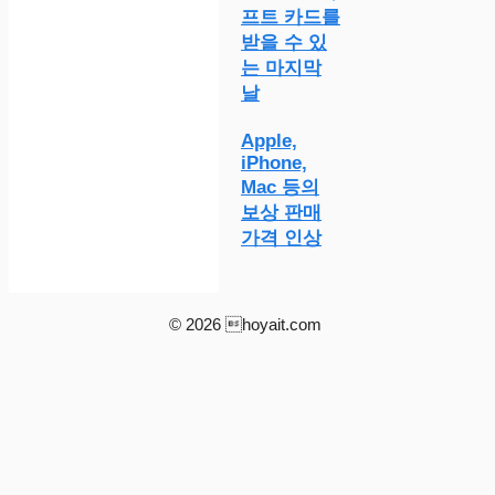
프트 카드를
받을 수 있
는 마지막
날
Apple,
iPhone,
Mac 등의
보상 판매
가격 인상
© 2026 hoyait.com