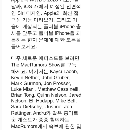
날짜, iOS 27에서 예정된 전면적
인 Siri 디자인, Apple의 최신 접
근성 기능 미리보기, 그리고 가
을에 예상되는 폴더블 iPhone 출
시를 앞두고 폴더블 iPhone을 괴
롭히는 힌지 문제에 대한 토론을
들어보세요.
매주 새로운 에피소드를 보려면
‌The MacRumors Show‌를 구독
하세요. 여기서는 Kayci Lacob,
Kevin Nether, John Gruber,
Mark Gurman, Jon Prosser,
Luke Miani, Matthew Cassinelli,
Brian Tong, Quinn Nelson, Jared
Nelson, Eli Hodapp, Mike Bell,
Sara Dietschy, iJustine, Jon
Rettinger, Andru와 같은 흥미로
운 게스트가 종종 참여하는
MacRumors에서 속보에 관한 몇