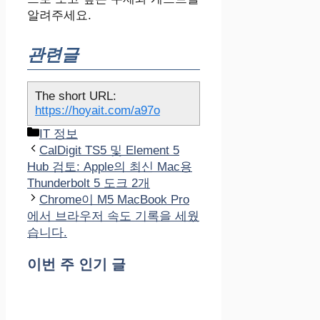
알려주세요.
관련글
The short URL:
https://hoyait.com/a97o
카
IT 정보
테
CalDigit TS5 및 Element 5
고
Hub 검토: Apple의 최신 Mac용
리
Thunderbolt 5 도크 2개
Chrome이 M5 MacBook Pro
에서 브라우저 속도 기록을 세웠
습니다.
이번 주 인기 글