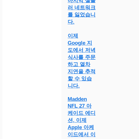
마지막 셀룰
러 네트워크
를 잃었습니
다.
이제
Google 지
도에서 저녁
식사를 주문
하고 열차
지연을 추적
할 수 있습
니다.
Madden
NFL 27 아
케이드 에디
션, 이제
Apple 아케
이드에서 이