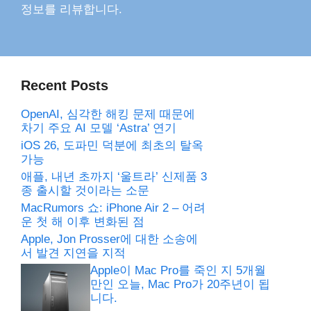
정보를 리뷰합니다.
Recent Posts
OpenAI, 심각한 해킹 문제 때문에
차기 주요 AI 모델 ‘Astra’ 연기
iOS 26, 도파민 덕분에 최초의 탈옥
가능
애플, 내년 초까지 ‘울트라’ 신제품 3
종 출시할 것이라는 소문
MacRumors 쇼: iPhone Air 2 – 어려
운 첫 해 이후 변화된 점
Apple, Jon Prosser에 대한 소송에
서 발견 지연을 지적
Apple이 Mac Pro를 죽인 지 5개월
만인 오늘, Mac Pro가 20주년이 됩
니다.