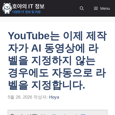
컨
Menu
텐
츠
로
건
YouTube는 이제 제작
너
뛰
자가 AI 동영상에 라
기
벨을 지정하지 않는
경우에도 자동으로 라
벨을 지정합니다.
5월 28, 2026
작성자:
Hoya