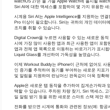
watchOS 27은 올 가을 Apple Watch에 출시될
Siri AI에 대한 액세스를 포함하여 몇 가지 유용한
시계용 Siri AI는 Apple Intelligence를 지원하
Pro 이상이 필요합니다. ‌Siri‌는 귀하의 개인 데
조치를 취할 수 있습니다.
Digital Crown을 누르면 사용할 수 있는 새로운 
시에 가장 많이 사용한 앱과 최근 사용한 앱이 포함된 S
앱과 전체 앱 목록으로 이동하는 바로가기가 표시됩니다
Liquid Glass를 개선하여 가독성을 높였습니다.
이제 Workout Buddy는 iPhone이 근처에 없어
인 증가를 추적하여 동기를 부여하는 새로운 지표가
및 알림을 지원하며 런닝머신 판독값이 더욱 정확해
Apple은 새로운 탭 동작을 추가하여 집게손가락과
택할 수 있습니다. 주차된 차량 찾기, Siri 액세스,
일 알림 받기 등을 위한 새로운 스마트 스택 제안 위
전화를 받으면 시계에 통화와 관련된 정보(예: 항공