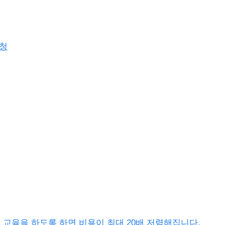
요청
이터 교육을 하도록 하면 비용이 최대 20배 저렴해집니다.