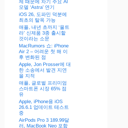
제 때문에 차기 주요 AI
모델 ‘Astra’ 연기
iOS 26, 도파민 덕분에
최초의 탈옥 가능
애플, 내년 초까지 ‘울트
라’ 신제품 3종 출시할
것이라는 소문
MacRumors 쇼: iPhone
Air 2 – 어려운 첫 해 이
후 변화된 점
Apple, Jon Prosser에 대
한 소송에서 발견 지연
을 지적
애플, 글로벌 프리미엄
스마트폰 시장 65% 점
유
Apple, iPhone용 iOS
26.6.1 업데이트 테스트
중
AirPods Pro 3 189.99달
러, MacBook Neo 포함