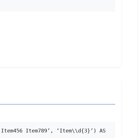
Item456 Item789’, ‘Item\\d{3}’) AS 