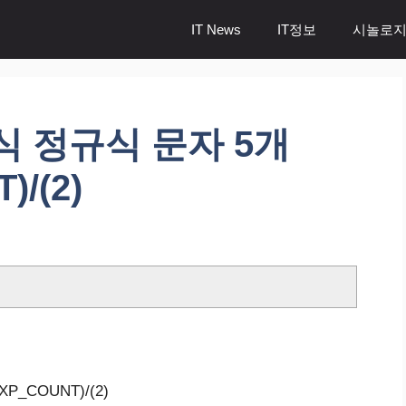
IT News
IT정보
시놀로지
년식 정규식 문자 5개
/(2)
P_COUNT)/(2)