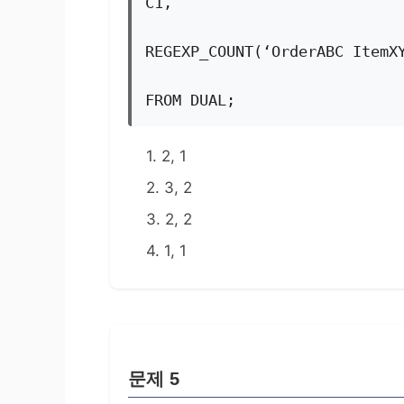
C1,
REGEXP_COUNT(‘OrderABC ItemX
FROM DUAL;
1. 2, 1
2. 3, 2
3. 2, 2
4. 1, 1
문제 5