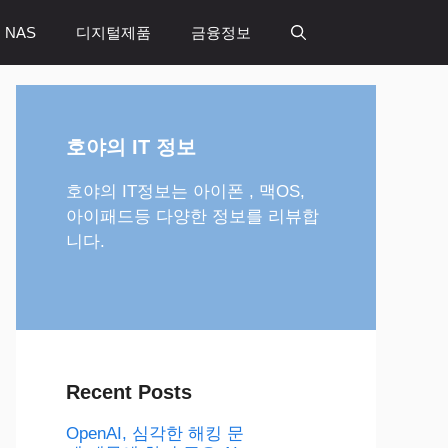
 NAS
디지털제품
금융정보
호야의 IT 정보
호야의 IT정보는 아이폰 , 맥OS,
아이패드등 다양한 정보를 리뷰합
니다.
Recent Posts
OpenAI, 심각한 해킹 문