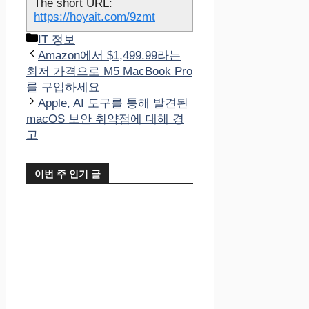
The short URL:
https://hoyait.com/9zmt
카
IT 정보
테
Amazon에서 $1,499.99라는
고
최저 가격으로 M5 MacBook Pro
리
를 구입하세요
Apple, AI 도구를 통해 발견된
macOS 보안 취약점에 대해 경
고
이번 주 인기 글