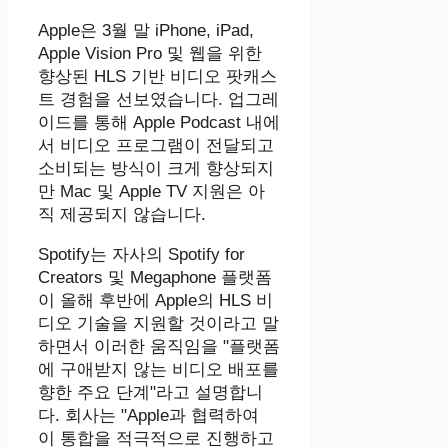
Apple은 3월 말 iPhone, iPad,
Apple Vision Pro 및 웹을 위한
향상된 HLS 기반 비디오 팟캐스
트 경험을 선보였습니다. 업그레
이드를 통해 Apple Podcast 내에
서 비디오 프로그램이 전달되고
소비되는 방식이 크게 향상되지
만 Mac 및 Apple TV 지원은 아
직 제공되지 않습니다.
Spotify는 자사의 Spotify for
Creators 및 Megaphone 플랫폼
이 올해 후반에 Apple의 HLS 비
디오 기술을 지원할 것이라고 말
하면서 이러한 움직임을 "플랫폼
에 구애받지 않는 비디오 배포를
향한 주요 단계"라고 설명합니
다. 회사는 "Apple과 협력하여
이 통합을 적극적으로 진행하고