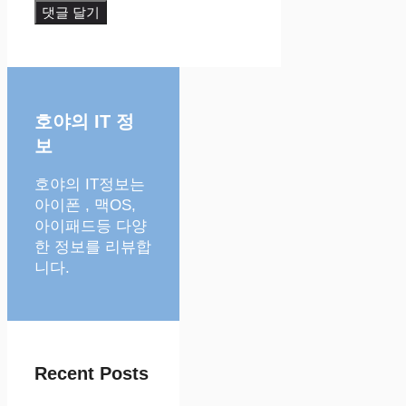
호야의 IT 정
보
호야의 IT정보는
아이폰 , 맥OS,
아이패드등 다양
한 정보를 리뷰합
니다.
Recent Posts