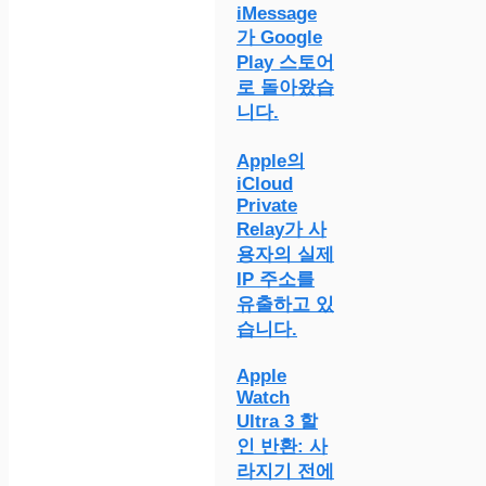
iMessage
가 Google
Play 스토어
로 돌아왔습
니다.
Apple의
iCloud
Private
Relay가 사
용자의 실제
IP 주소를
유출하고 있
습니다.
Apple
Watch
Ultra 3 할
인 반환: 사
라지기 전에