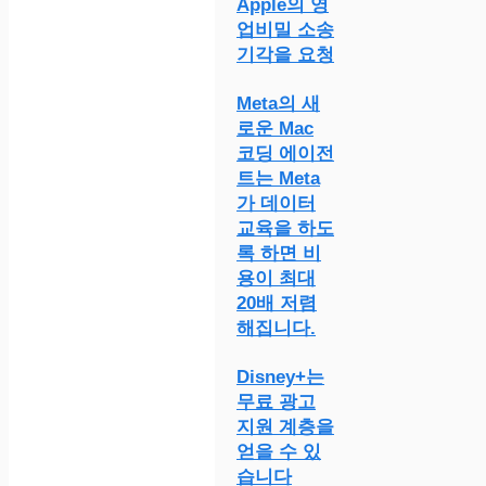
Apple의 영
업비밀 소송
기각을 요청
Meta의 새
로운 Mac
코딩 에이전
트는 Meta
가 데이터
교육을 하도
록 하면 비
용이 최대
20배 저렴
해집니다.
Disney+는
무료 광고
지원 계층을
얻을 수 있
습니다