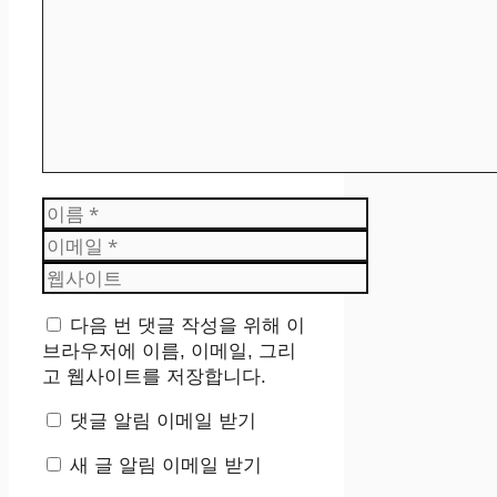
이
름
이
메
웹
일
사
이
다음 번 댓글 작성을 위해 이
트
브라우저에 이름, 이메일, 그리
고 웹사이트를 저장합니다.
댓글 알림 이메일 받기
새 글 알림 이메일 받기