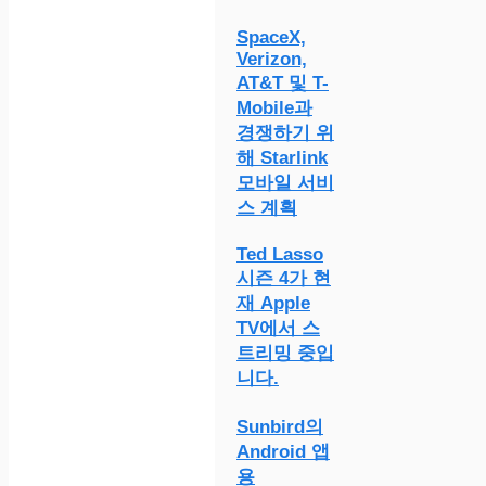
SpaceX,
Verizon,
AT&T 및 T-
Mobile과
경쟁하기 위
해 Starlink
모바일 서비
스 계획
Ted Lasso
시즌 4가 현
재 Apple
TV에서 스
트리밍 중입
니다.
Sunbird의
Android 앱
용