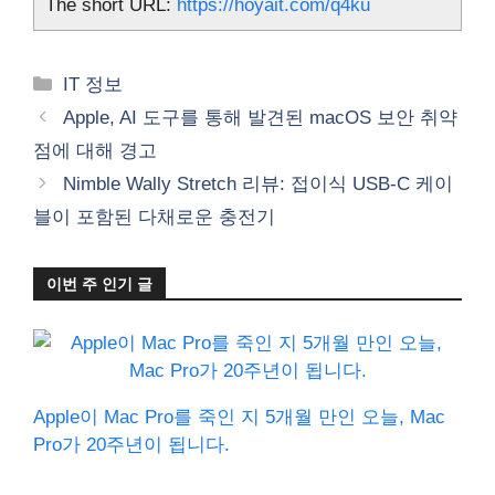
The short URL:
https://hoyait.com/q4ku
카
IT 정보
테
Apple, AI 도구를 통해 발견된 macOS 보안 취약
고
점에 대해 경고
리
Nimble Wally Stretch 리뷰: 접이식 USB-C 케이
블이 포함된 다채로운 충전기
이번 주 인기 글
Apple이 Mac Pro를 죽인 지 5개월 만인 오늘, Mac
Pro가 20주년이 됩니다.