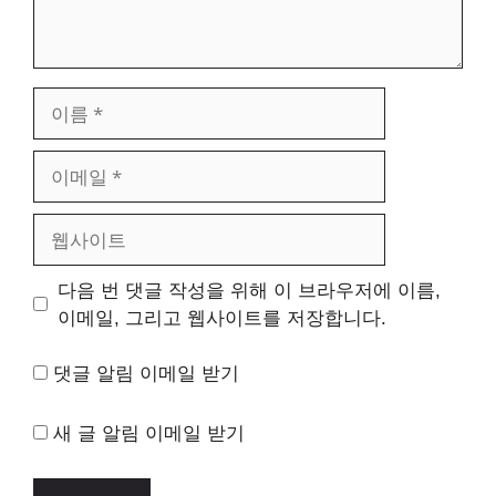
이
름
이
메
일
웹
사
이
다음 번 댓글 작성을 위해 이 브라우저에 이름,
트
이메일, 그리고 웹사이트를 저장합니다.
댓글 알림 이메일 받기
새 글 알림 이메일 받기