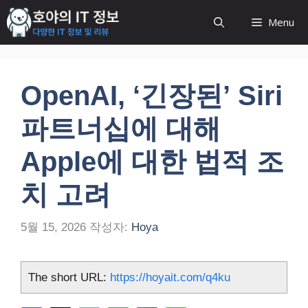
컨
Menu
텐
츠
로
건
OpenAI, ‘긴장된’ Siri
너
뛰
파트너십에 대해
기
Apple에 대한 법적 조
치 고려
5월 15, 2026
작성자:
Hoya
The short URL:
https://hoyait.com/q4ku