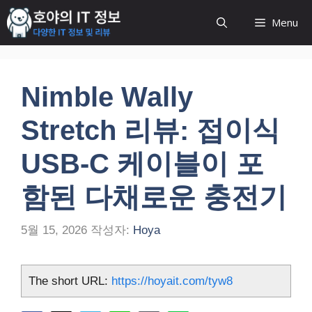
컨
Menu
텐
츠
로
건
Nimble Wally
너
뛰
Stretch 리뷰: 접이식
기
USB-C 케이블이 포
함된 다채로운 충전기
5월 15, 2026
작성자:
Hoya
The short URL:
https://hoyait.com/tyw8