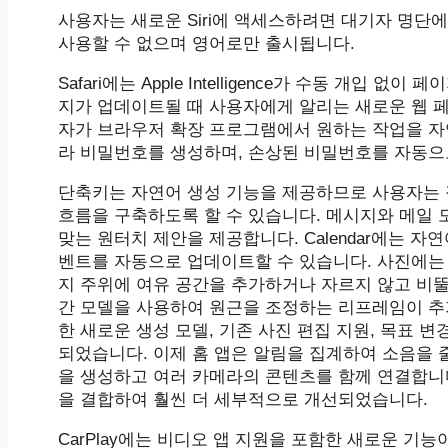
사용자는 새로운 Siri에 액세스하려면 대기자 명단에 등록
사용할 수 없으며 영어로만 출시됩니다.
Safari에는 ‌Apple Intelligence‌가 수동 
지가 업데이트될 때 사용자에게 알리는 새로운 웹 페이
자가 브라우저 확장 프로그램에서 원하는 작업을 자연어로 설
라 비밀번호를 생성하며, 손상된 비밀번호를 자동으
단축키는 자연어 생성 기능을 제공하므로 사용자는 작업 흐름
흐름을 구축하도록 할 수 있습니다. 메시지와 메일 
맞는 원터치 제안을 제공합니다. Calendar에는 
벤트를 자동으로 업데이트할 수 있습니다. 사진에는 ​
지 주위에 여유 공간을 추가하거나 자르지 않고 비뚤
간 모델을 사용하여 원근을 조정하는 리프레임이 추가되었
한 새로운 생성 모델, 기존 사진 편집 지원, 목표
되었습니다. 이제 홈 앱은 알림을 집계하여 소음을 줄이고,
을 생성하고 여러 카메라의 콘텐츠를 함께 연결합니다. 
을 결합하여 훨씬 더 세부적으로 개선되었습니다.
CarPlay에는 비디오 앱 지원을 포함한 새로운 기능이