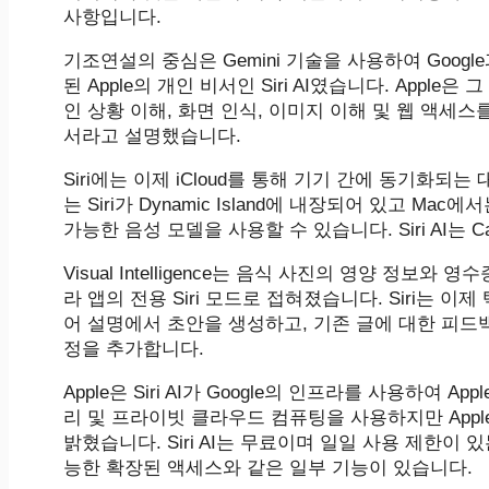
사항입니다.
기조연설의 중심은 Gemini 기술을 사용하여 Google과
된 Apple의 개인 비서인 Siri AI였습니다. Appl
인 상황 이해, 화면 인식, 이미지 이해 및 웹 액세
서라고 설명했습니다.
‌Siri‌에는 이제 ‌iCloud‌를 통해 기기 간에 동기화
는 ‌Siri‌가 Dynamic Island에 내장되어 있고 Ma
가능한 음성 모델을 사용할 수 있습니다. ‌Siri‌ AI는 Ca
Visual Intelligence는 음식 사진의 영양 정
라 앱의 전용 ‌Siri‌ 모드로 접혀졌습니다. ‌Siri‌
어 설명에서 초안을 생성하고, 기존 글에 대한 피드백을 제공
정을 추가합니다.
Apple은 ‌Siri‌ AI가 Google의 인프라를 사용
리 및 프라이빗 클라우드 컴퓨팅을 사용하지만 App
밝혔습니다. ‌Siri‌ AI는 무료이며 일일 사용 제한이 
능한 확장된 액세스와 같은 일부 기능이 있습니다.