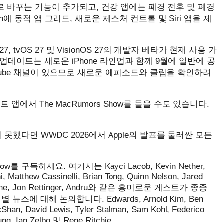
장면으로 바꾸는 기능이 추가되고, 건강 앱에는 폐경 전후 및 폐경
tch에 동적 앱 그리드, 새로운 제스처 컨트롤 및 Siri 앱을 제
chOS 27, tvOS 27 및 VisionOS 27의 개발자 베타가 현재 사용 가
업데이트는 새로운 iPhone 라인업과 함께 9월에 일반에 공
ouTube 채널이 있으므로 새로운 에피소드와 클립을 확인하려
 팟캐스트 앱에서 ‌The MacRumors Show‌를 들을 수도 있습니다.
.
듣지 못했다면 WWDC 2026에서 Apple의 발표를 둘러싼 모든
를 구독하세요. 여기서는 Kayci Lacob, Kevin Nether,
, Matthew Cassinelli, Brian Tong, Quinn Nelson, Jared
, iJustine, Jon Rettinger, Andru와 같은 흥미로운 게스트가 종종
스에 대해 논의합니다. Edwards, Arnold Kim, Ben
cShan, David Lewis, Tyler Stalman, Sam Kohl, Federico
ung, Ian Zelbo 및 Rene Ritchie.