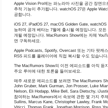
Apple Vision Pro에는 파노라마 사진을 공간 
추적 기능이 추가됩니다. watchOS 27은 Apple Wa
공합니다.
iOS 27, iPadOS 27, macOS Golden Gate, wat
능하며 공개 베타는 7월에 출시될 예정입니다. 모든 
개될 예정입니다. MacRumors Show에는 자체 Y
면 구독하세요.
Apple Podcasts, Spotify, Overcast 또는 기타
RSS 피드를 플레이어에 직접 복사할 수도 있습니다
The MacRumors Show의 이전 에피소드를 아직 
주요 루머에 대한 토론을 들어보세요.
매주 새로운 에피소드를 보려면 ‌The MacRumors Show‌
John Gruber, Mark Gurman, Jon Prosser, Luke Miani
Nelson, Eli Hodapp, Mike Bell, Sara Dietschy
참여하는 MacRumors에서 속보에 관한 몇 가지 주제별 뉴
Sullins, Marcus Kane, Christopher Lawley, Frank M
Viticci, Thomas Frank, Jonathan Morrison, Ross Yo