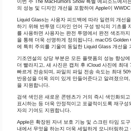
이번 주 The MacRumors Show 특별 에피소드에서는 Sir
의 성능 및 디자인 개선을 포함하여 Apple이 WWD
Liquid Glass는 사용자 피드백에 따라 일련의 개
하기 위해 반투명 디자인 언어 구성 방식의 기초를
를 사용하면 사용자는 완전 투명에서 완전 색조까지
을 통해 더욱 선명하게 정의됩니다. macOS Golde
에 특히 주의를 기울여 동일한 Liquid Glass 개선
기조연설의 상당 부분은 모든 플랫폼의 성능 향상에 집중되
더 빨라지고, 새 사진은 캡처 후 iCloud 사진에 최대 
빠르게 전송되며, 파일의 파일 전송 속도는 최대 50%
반응성을 더욱 의미 있게 만들어준다고 알려졌으며, iOS 2
을 지원합니다.
검색 색인은 새로운 콘텐츠가 거의 즉시 색인화되고 
표시하는 등 더욱 안정적이고 포괄적이도록 재구성되었습니다.
자의 기여도 지원합니다.
Apple은 확장된 자녀 보호 기능 및 스크린 타임 
내에서 무엇을 하는지 더욱 세밀하게 모니터링하고 