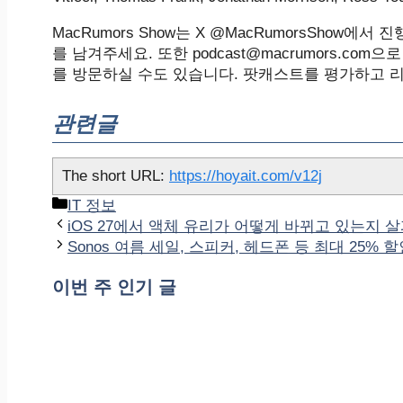
‌MacRumors Show‌는 X @MacRumorsSh
를 남겨주세요. 또한 podcast@macrumors.com으
를 방문하실 수도 있습니다. 팟캐스트를 평가하고 
관련글
The short URL:
https://hoyait.com/v12j
카
IT 정보
테
iOS 27에서 액체 유리가 어떻게 바뀌고 있는지 
고
Sonos 여름 세일, 스피커, 헤드폰 등 최대 25% 
리
이번 주 인기 글