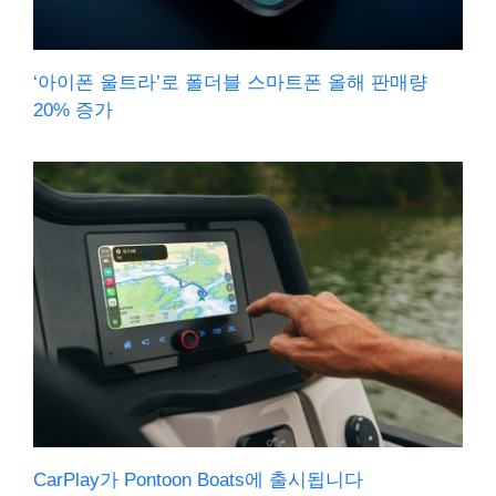
‘아이폰 울트라’로 폴더블 스마트폰 올해 판매량
20% 증가
CarPlay가 Pontoon Boats에 출시됩니다