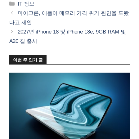
카
IT 정보
테
마이크론, 애플이 메모리 가격 위기 원인을 도왔
고
다고 제안
리
2027년 iPhone 18 및 iPhone 18e, 9GB RAM 및
A20 칩 출시
이번 주 인기 글