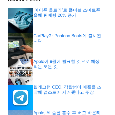
‘아이폰 울트라’로 폴더블 스마트폰
올해 판매량 20% 증가
CarPlay가 Pontoon Boats에 출시됩
니다
Apple이 9월에 발표할 것으로 예상
되는 모든 것
텔레그램 CEO, 강탈범이 애플을 조
작해 앱스토어 제거했다고 주장
Apple, AI 슬롭 홍수 후 버그 바운티