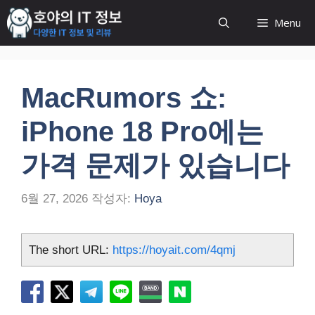
컨
Menu
텐
츠
로
건
MacRumors 쇼:
너
뛰
iPhone 18 Pro에는
기
가격 문제가 있습니다
6월 27, 2026
작성자:
Hoya
The short URL:
https://hoyait.com/4qmj