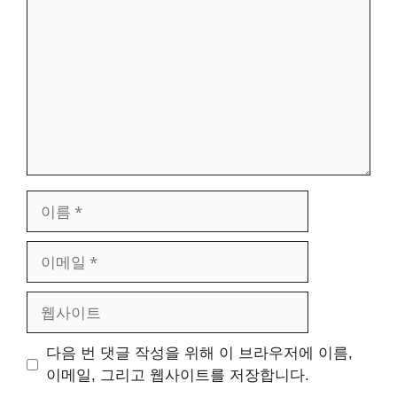
글
이
름
이
메
일
웹
사
이
다음 번 댓글 작성을 위해 이 브라우저에 이름,
트
이메일, 그리고 웹사이트를 저장합니다.