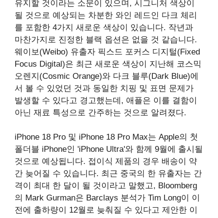
유지할 것이라는 소문이 있으며, 시그니처 색상이
될 것으로 예상되는 차분한 와인 레드인 다크 체리
를 포함한 4가지 새로운 색상이 있습니다. 작년과
마찬가지로 진정한 블랙 옵션은 없을 것 같습니다.
웨이보(Weibo) 유출자 픽스드 포커스 디지털(Fixed
Focus Digital)은 최근 새로운 색상이 지난해 코스믹
오렌지(Cosmic Orange)와 다크 블루(Dark Blue)에
서 볼 수 있었던 것과 동일한 치핑 및 표면 문제가
발생할 수 있다고 경고했는데, 애플은 이를 결함이
아닌 재료 특성으로 간주하는 것으로 알려졌다.
‌iPhone 18 Pro‌ 및 ‌iPhone 18 Pro‌ Max는 Apple의 첫
폴더블 iPhone인 'iPhone Ultra'와 함께 9월에 출시될
것으로 예상됩니다. 접이식 제품의 경우 배송이 약
간 늦어질 수 있습니다. 최근 중국의 한 유출자는 간
격이 최대 한 달이 될 것이라고 말했고, Bloomberg
의 Mark Gurman은 Barclays 분석가 Tim Long이 이
전에 출하량이 12월로 늦춰질 수 있다고 제안한 이