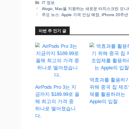
카
IT 정보
테
Alogic, Mac을 지원하는 새로운 터치스크린 
고
주요 뉴스: Apple 가격 인상 예정, iPhone 20주
리
이번 주 인기 글
역효과를 활용하
AirPods Pro 3는 지
위해 중국 칩 제조
금까지 $189.99로 올
체를 활용하려는
해 최고의 가격 중
Apple의 입찰
하나로 떨어졌습니
다.