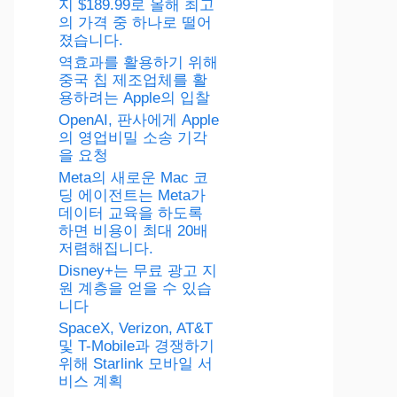
지 $189.99로 올해 최고
의 가격 중 하나로 떨어
졌습니다.
역효과를 활용하기 위해
중국 칩 제조업체를 활
용하려는 Apple의 입찰
OpenAI, 판사에게 Apple
의 영업비밀 소송 기각
을 요청
Meta의 새로운 Mac 코
딩 에이전트는 Meta가
데이터 교육을 하도록
하면 비용이 최대 20배
저렴해집니다.
Disney+는 무료 광고 지
원 계층을 얻을 수 있습
니다
SpaceX, Verizon, AT&T
및 T-Mobile과 경쟁하기
위해 Starlink 모바일 서
비스 계획