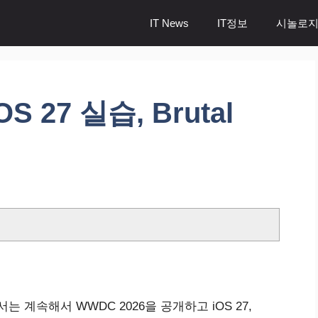
IT News
IT정보
시놀로지
OS 27 실습, Brutal
등
에서는 계속해서 WWDC 2026을 공개하고 iOS 27,