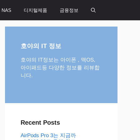
 NAS
디지털제품
금융정보
호야의 IT 정보
호야의 IT정보는 아이폰 , 맥OS,
아이패드등 다양한 정보를 리뷰합
니다.
Recent Posts
AirPods Pro 3는 지금까