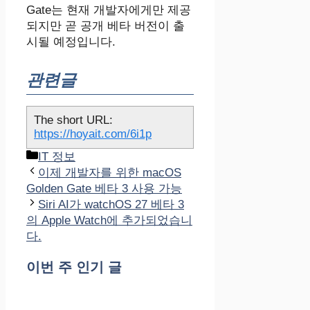
Gate는 현재 개발자에게만 제공
되지만 곧 공개 베타 버전이 출
시될 예정입니다.
관련글
The short URL:
https://hoyait.com/6i1p
카
IT 정보
테
이제 개발자를 위한 macOS
고
Golden Gate 베타 3 사용 가능
리
Siri AI가 watchOS 27 베타 3
의 Apple Watch에 추가되었습니
다.
이번 주 인기 글