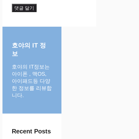
호야의 IT 정
보
호야의 IT정보는
아이폰 , 맥OS,
아이패드등 다양
한 정보를 리뷰합
니다.
Recent Posts