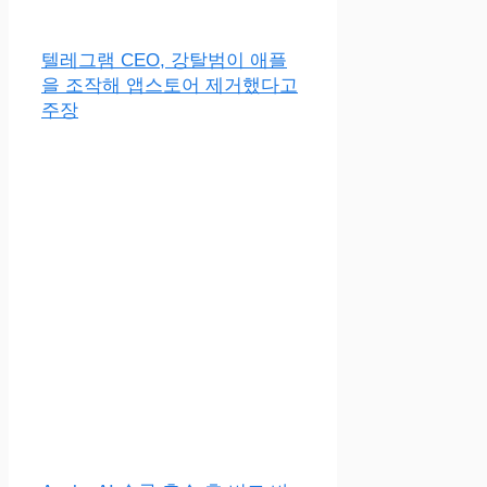
텔레그램 CEO, 강탈범이 애플
을 조작해 앱스토어 제거했다고
주장