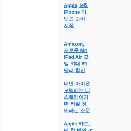
Apple, 9월
iPhone 이
벤트 준비
시작
Amazon,
새로운 M4
iPad Air 모
델 최대 69
달러 할인
내년 아이폰
모델에는 디
스플레이가
더 커질 것
이라는 소문
Apple 카드,
단 한 번의 여