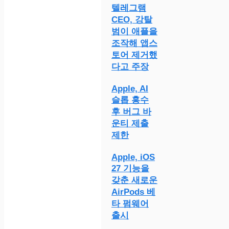
텔레그램
CEO, 강탈
범이 애플을
조작해 앱스
토어 제거했
다고 주장
Apple, AI
슬롭 홍수
후 버그 바
운티 제출
제한
Apple, iOS
27 기능을
갖춘 새로운
AirPods 베
타 펌웨어
출시