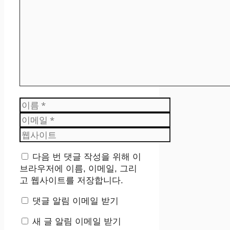
글
이
름
이
메
웹
일
사
이
다음 번 댓글 작성을 위해 이
트
브라우저에 이름, 이메일, 그리
고 웹사이트를 저장합니다.
댓글 알림 이메일 받기
새 글 알림 이메일 받기