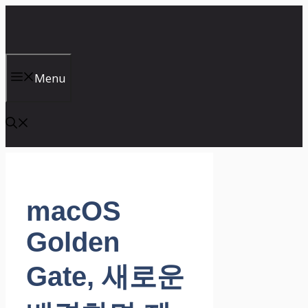
컨
텐
츠
로
건
Menu
너
뛰
기
macOS
Golden
Gate, 새로운