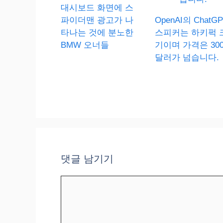
대시보드 화면에 스
파이더맨 광고가 나
OpenAI의 ChatGP
타나는 것에 분노한
스피커는 하키퍽 
BMW 오너들
기이며 가격은 30
달러가 넘습니다.
댓글 남기기
댓
글