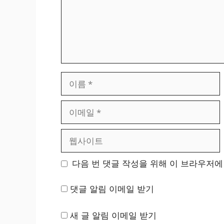
이
름
이
메
일
웹
사
이
다음 번 댓글 작성을 위해 이 브라우저에
트
댓글 알림 이메일 받기
새 글 알림 이메일 받기