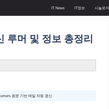
IT News
IT정보
시놀로지
 최신 루머 및 정보 총정리
cRumors 원문 기반 매일 자동 갱신