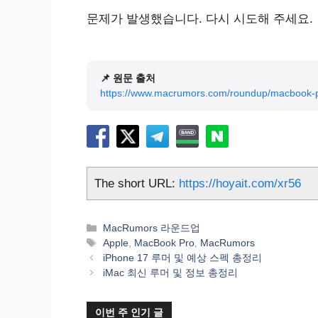
문제가 발생했습니다. 다시 시도해 주세요.
📌 원문 출처
https://www.macrumors.com/roundup/macbook-p
The short URL:
https://hoyait.com/xr56
카
MacRumors 라운드업
테
태
Apple
,
MacBook Pro
,
MacRumors
고
그
iPhone 17 루머 및 예상 스펙 총정리
리
iMac 최신 루머 및 정보 총정리
이번 주 인기 글