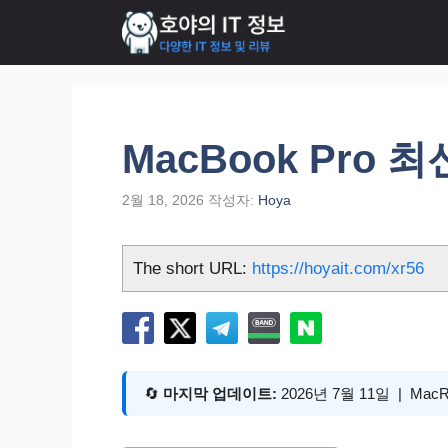
컨
텐
츠
로
건
너
MacBook Pro
뛰
기
2월 18, 2026
작성자:
Hoya
The short URL:
https://hoyait.com/xr56
🔄
마지막 업데이트:
2026년 7월 11일 | Ma