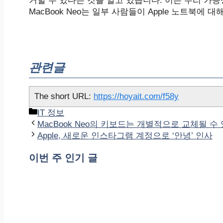
거할 수 있다는 것을 알고 있습니다. 이는 수리 가능
MacBook Neo는 일부 사람들이 Apple 노트북에
관련글
The short URL:
https://hoyait.com/f58y
카
IT 정보
테
MacBook Neo의 키보드는 개별적으로 교체될 수
고
Apple, 새로운 인스타그램 계정으로 ‘안녕’ 인사
리
이번 주 인기 글