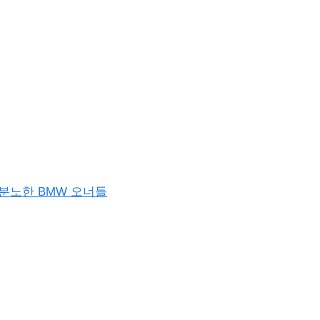
분노한 BMW 오너들