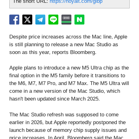
The short URL:
https://hoyait.com/glbp
Despite price increases across the Mac line, Apple
is still planning to release a new Mac Studio as
soon as this year, reports Bloomberg.
Apple plans to introduce a new M5 Ultra chip as the
final option in the M5 family before it transitions to
the M6, M7, M7 Pro, and M7 Max. The M5 Ultra will
come in a new version of the ‌Mac Studio‌, which
hasn't been updated since March 2025.
The ‌Mac Studio‌ refresh was supposed to come
earlier in 2026, but Apple reportedly postponed the
launch because of memory chip supply issues and
price increases. In April, Bloomberg said the ‌Mac