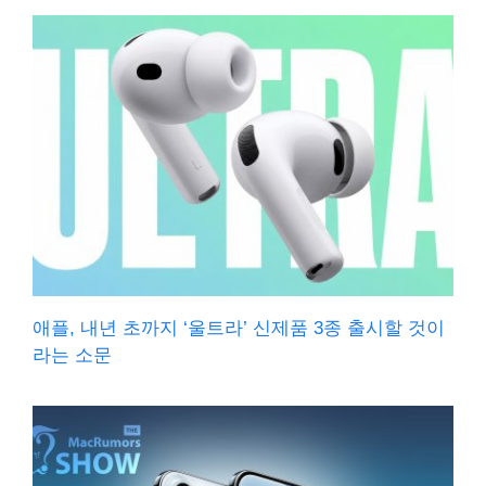
애플, 내년 초까지 ‘울트라’ 신제품 3종 출시할 것이
라는 소문