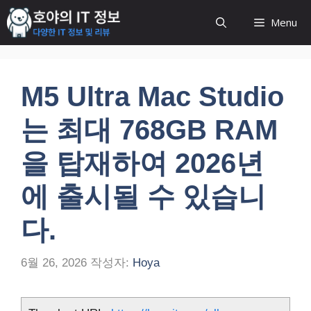
컨
Menu
텐
츠
로
건
M5 Ultra Mac Studio
너
뛰
는 최대 768GB RAM
기
을 탑재하여 2026년
에 출시될 수 있습니
다.
6월 26, 2026
작성자:
Hoya