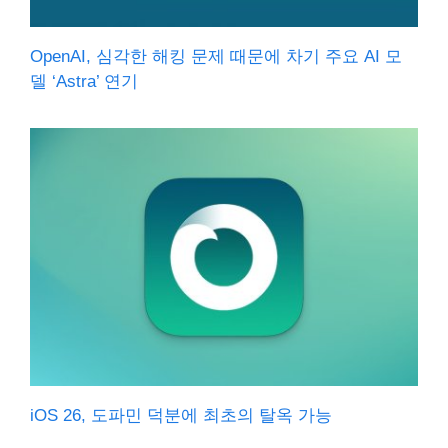
OpenAI, 심각한 해킹 문제 때문에 차기 주요 AI 모
델 ‘Astra’ 연기
iOS 26, 도파민 덕분에 최초의 탈옥 가능