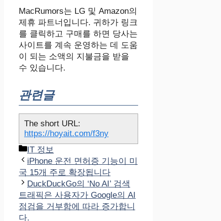
MacRumors는 LG 및 Amazon의
제휴 파트너입니다. 귀하가 링크
를 클릭하고 구매를 하면 당사는
사이트를 계속 운영하는 데 도움
이 되는 소액의 지불금을 받을
수 있습니다.
관련글
The short URL:
https://hoyait.com/f3ny
카
IT 정보
테
iPhone 운전 면허증 기능이 미
고
국 15개 주로 확장됩니다
리
DuckDuckGo의 ‘No AI’ 검색
트래픽은 사용자가 Google의 AI
점검을 거부함에 따라 증가합니
다.