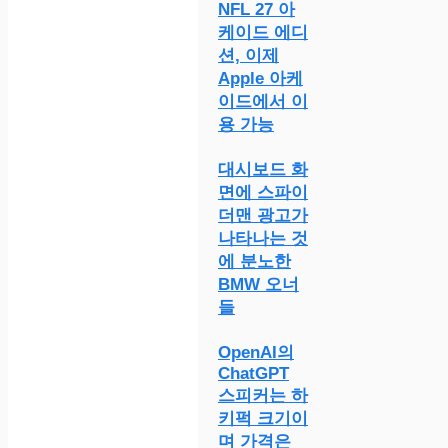
NFL 27 아
케이드 에디
션, 이제
Apple 아케
이드에서 이
용 가능
대시보드 화
면에 스파이
더맨 광고가
나타나는 것
에 분노한
BMW 오너
들
OpenAI의
ChatGPT
스피커는 하
키퍽 크기이
며 가격은