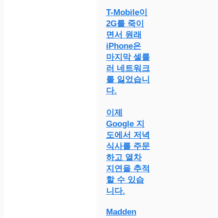
T-Mobile이
2G를 죽이
면서 원래
iPhone은
마지막 셀룰
러 네트워크
를 잃었습니
다.
이제
Google 지
도에서 저녁
식사를 주문
하고 열차
지연을 추적
할 수 있습
니다.
Madden