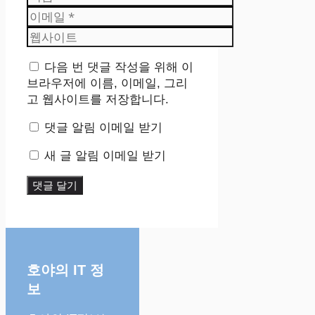
름
이
메
웹
일
사
이
다음 번 댓글 작성을 위해 이
트
브라우저에 이름, 이메일, 그리
고 웹사이트를 저장합니다.
댓글 알림 이메일 받기
새 글 알림 이메일 받기
호야의 IT 정
보