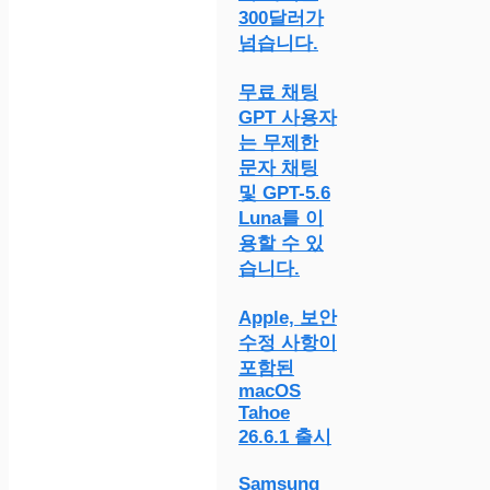
300달러가
넘습니다.
무료 채팅
GPT 사용자
는 무제한
문자 채팅
및 GPT-5.6
Luna를 이
용할 수 있
습니다.
Apple, 보안
수정 사항이
포함된
macOS
Tahoe
26.6.1 출시
Samsung