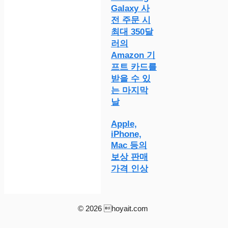
Galaxy 사
전 주문 시
최대 350달
러의
Amazon 기
프트 카드를
받을 수 있
는 마지막
날
Apple,
iPhone,
Mac 등의
보상 판매
가격 인상
© 2026 hoyait.com