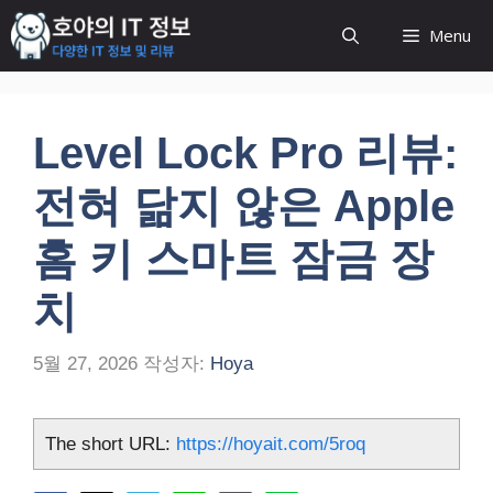
컨
Menu
텐
츠
로
건
Level Lock Pro 리뷰:
너
뛰
전혀 닮지 않은 Apple
기
홈 키 스마트 잠금 장
치
5월 27, 2026
작성자:
Hoya
The short URL:
https://hoyait.com/5roq