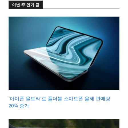
이번 주 인기 글
‘아이폰 울트라’로 폴더블 스마트폰 올해 판매량
20% 증가