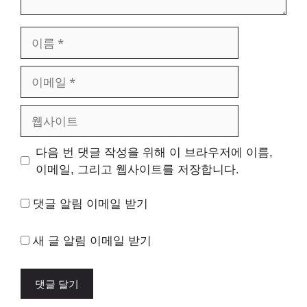
이
름
이
메
일
웹
사
이
다음 번 댓글 작성을 위해 이 브라우저에 이름,
트
이메일, 그리고 웹사이트를 저장합니다.
댓글 알림 이메일 받기
새 글 알림 이메일 받기