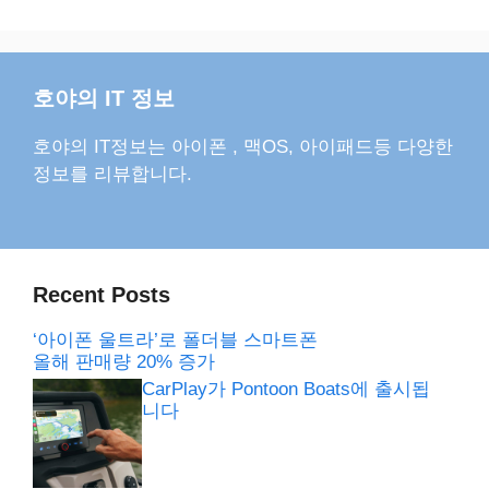
호야의 IT 정보
호야의 IT정보는 아이폰 , 맥OS, 아이패드등 다양한
정보를 리뷰합니다.
Recent Posts
‘아이폰 울트라’로 폴더블 스마트폰
올해 판매량 20% 증가
CarPlay가 Pontoon Boats에 출시됩
니다