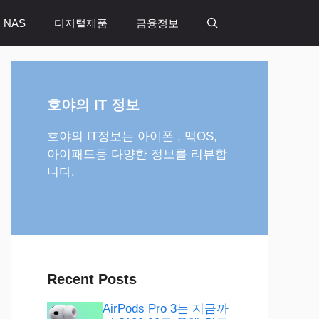
 NAS
디지털제품
금융정보
호야의 IT 정보
호야의 IT정보는 아이폰 , 맥OS,
아이패드등 다양한 정보를 리뷰합
니다.
Recent Posts
AirPods Pro 3는 지금까