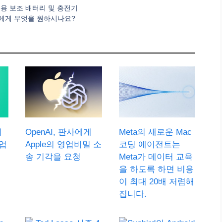
iPhone용 보조 배터리 및 충전기
ple에게 무엇을 원하시나요?
기
OpenAI, 판사에게
Meta의 새로운 Mac
업
Apple의 영업비밀 소
코딩 에이전트는
송 기각을 요청
Meta가 데이터 교육
을 하도록 하면 비용
이 최대 20배 저렴해
집니다.