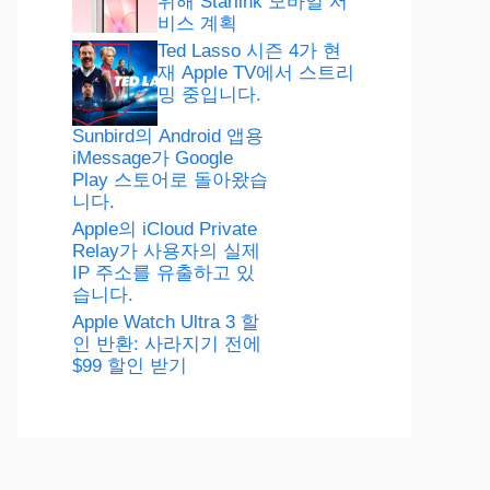
위해 Starlink 모바일 서
비스 계획
Ted Lasso 시즌 4가 현
재 Apple TV에서 스트리
밍 중입니다.
Sunbird의 Android 앱용
iMessage가 Google
Play 스토어로 돌아왔습
니다.
Apple의 iCloud Private
Relay가 사용자의 실제
IP 주소를 유출하고 있
습니다.
Apple Watch Ultra 3 할
인 반환: 사라지기 전에
$99 할인 받기