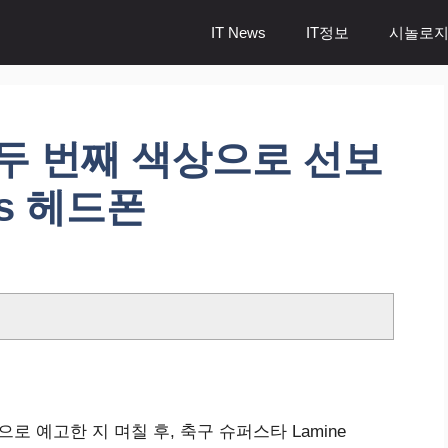
IT News
IT정보
시놀로지
l이 두 번째 색상으로 선보
ts 헤드폰
로 예고한 지 며칠 후, 축구 슈퍼스타 Lamine