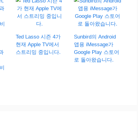
Ted Lasso 시즌 4가
Sunbird의 Android
현재 Apple TV에서
앱용 iMessage가
e과
스트리밍 중입니다.
Google Play 스토어
로 돌아왔습니다.
서비