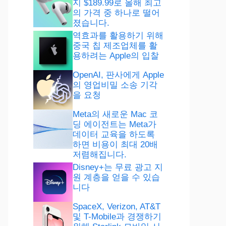
지 $189.99로 올해 최고
의 가격 중 하나로 떨어
졌습니다.
역효과를 활용하기 위해
중국 칩 제조업체를 활
용하려는 Apple의 입찰
OpenAI, 판사에게 Apple
의 영업비밀 소송 기각
을 요청
Meta의 새로운 Mac 코
딩 에이전트는 Meta가
데이터 교육을 하도록
하면 비용이 최대 20배
저렴해집니다.
Disney+는 무료 광고 지
원 계층을 얻을 수 있습
니다
SpaceX, Verizon, AT&T
및 T-Mobile과 경쟁하기