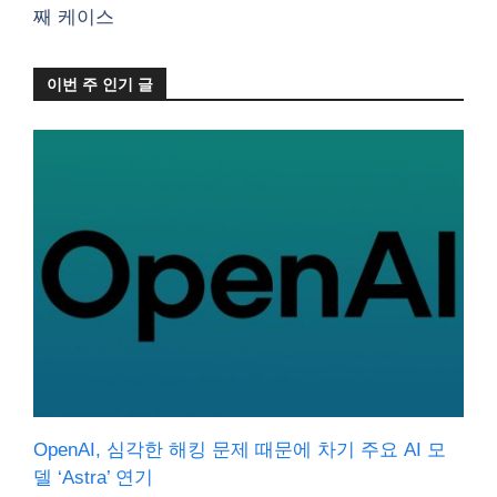
째 케이스
이번 주 인기 글
OpenAI, 심각한 해킹 문제 때문에 차기 주요 AI 모
델 ‘Astra’ 연기