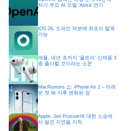
차기 주요 AI 모델 ‘Astra’ 연기
iOS 26, 도파민 덕분에 최초의 탈옥
가능
애플, 내년 초까지 ‘울트라’ 신제품 3
종 출시할 것이라는 소문
MacRumors 쇼: iPhone Air 2 – 어려
운 첫 해 이후 변화된 점
Apple, Jon Prosser에 대한 소송에
서 발견 지연을 지적