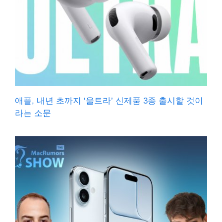
애플, 내년 초까지 ‘울트라’ 신제품 3종 출시할 것이
라는 소문