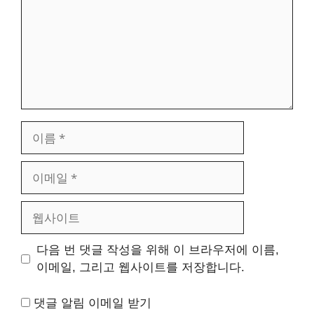
이
름
이
메
일
웹
사
이
다음 번 댓글 작성을 위해 이 브라우저에 이름,
트
이메일, 그리고 웹사이트를 저장합니다.
댓글 알림 이메일 받기