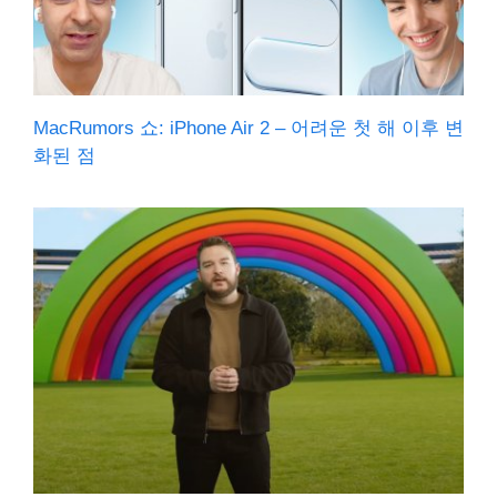
MacRumors 쇼: iPhone Air 2 – 어려운 첫 해 이후 변
화된 점