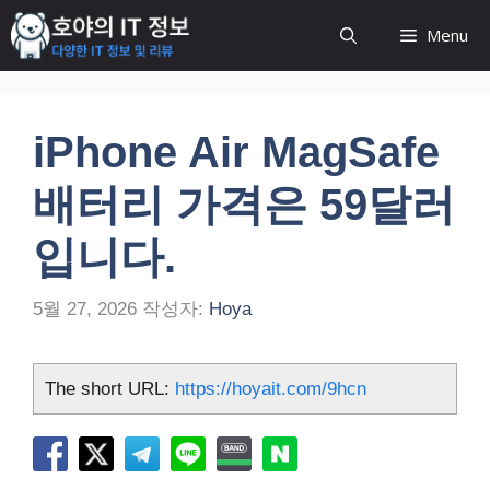
컨
Menu
텐
츠
로
건
iPhone Air MagSafe
너
뛰
배터리 가격은 59달러
기
입니다.
5월 27, 2026
작성자:
Hoya
The short URL:
https://hoyait.com/9hcn