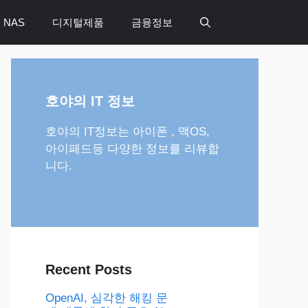
 NAS
디지털제품
금융정보
호야의 IT 정보
호야의 IT정보는 아이폰 , 맥OS,
아이패드등 다양한 정보를 리뷰합
니다.
Recent Posts
OpenAI, 심각한 해킹 문