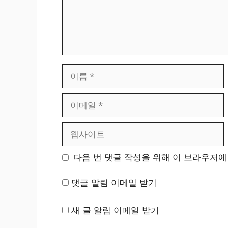
이
름
이
메
일
웹
사
이
다음 번 댓글 작성을 위해 이 브라우저에
트
댓글 알림 이메일 받기
새 글 알림 이메일 받기