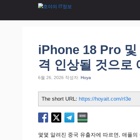
컨
텐
츠
로
건
너
iPhone 18 Pro
뛰
기
격 인상될 것으로
6월 26, 2026
작성자:
Hoya
The short URL:
https://hoyait.com/rl3e
몇몇 알려진 중국 유출자에 따르면, 애플의 