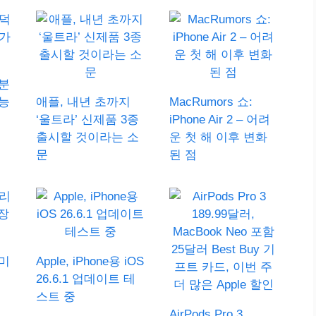
덕분
능
애플, 내년 초까지
MacRumors 쇼:
‘울트라’ 신제품 3종
iPhone Air 2 – 어려
출시할 것이라는 소
운 첫 해 이후 변화
문
된 점
미
Apple, iPhone용 iOS
26.6.1 업데이트 테
스트 중
AirPods Pro 3