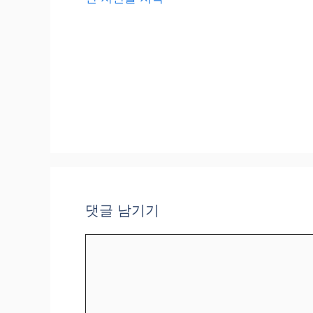
댓글 남기기
댓
글