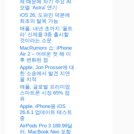
제 때문에 차기 주요 AI
모델 ‘Astra’ 연기
iOS 26, 도파민 덕분에
최초의 탈옥 가능
애플, 내년 초까지 ‘울트
라’ 신제품 3종 출시할
것이라는 소문
MacRumors 쇼: iPhone
Air 2 – 어려운 첫 해 이
후 변화된 점
Apple, Jon Prosser에 대
한 소송에서 발견 지연
을 지적
애플, 글로벌 프리미엄
스마트폰 시장 65% 점
유
Apple, iPhone용 iOS
26.6.1 업데이트 테스트
중
AirPods Pro 3 189.99달
러, MacBook Neo 포함