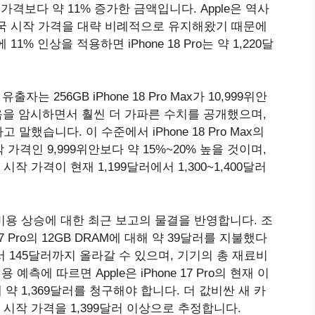
중국 가격보다 약 11% 증가한 금액입니다. Apple은 역사
 미국 시작 가격을 대략 비례적으로 유지해왔기 때문에
에 11% 인상을 적용하면 iPhone 18 Pro는 약 1,220달
유출자는 256GB ‌iPhone 18 Pro‌ Max가 10,999위안
있음을 암시하면서 훨씬 더 가파른 수치를 공개했으며,
습니다. 이 수준에서 ‌iPhone 18 Pro‌ Max의
 시작 가격인 9,999위안보다 약 15%~20% 높을 것이며,
작 가격이 현재 1,199달러에서 1,300~1,400달러
제작 비용 상승에 대한 최근 보고의 물결을 반영합니다. 조
ne 17 Pro의 12GB DRAM에 대해 약 39달러를 지불했다
o에서 145달러까지 올라갈 수 있으며, 기기의 총 재료비
예측에 따르면 Apple은 iPhone 17 Pro의 현재 이
대해 약 1,369달러를 청구해야 합니다. 더 값비싼 새 카
시작 가격을 1,399달러 이상으로 추정합니다.