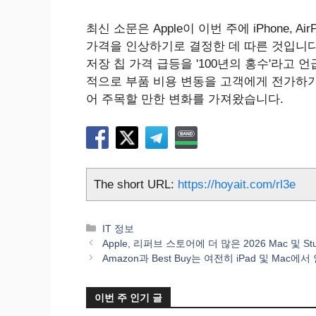
최신 소문은 Apple이 이번 주에 iPhone, A
가격을 인상하기로 결정한 데 따른 것입니다.
저장 칩 가격 급등을 '100년의 홍수'라고 
적으로 부품 비용 변동을 고객에게 전가하기
어 주목할 만한 변화를 가져왔습니다.
The short URL:
https://hoyait.com/rl3e
카
IT 정보
테
Apple, 리퍼브 스토어에 더 많은 2026 Mac 및 Stud
고
Amazon과 Best Buy는 여전히 iPad 및 Mac
리
이번 주 인기 글