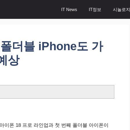
IT News
IT정보
시놀로지
 및 폴더블 iPhone도 가
 예상
아이폰 18 프로 라인업과 첫 번째 폴더블 아이폰이