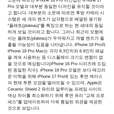
소문에 따르면 iPhone 18 Pro 라인업은 iPhone 17
Pro 모델과 대부분 동일한 디자인을 유지할 것이라
고 합니다. 대부분의 소문에 따르면 후방 카메라 시
스템은 세 개의 렌즈가 삼각형으로 배열된 융기된
"플래토(plateau)"를 특징으로 하는 현 세대와 동일
하게 보일 것이라고 합니다. 그러나 최근의 모형에
서는 플래토(plateau)가 두꺼워지고 개별 렌즈가 돌
출될 가능성이 있음을 나타냅니다. iPhone 18 Pro와
iPhone 18 Pro Max는 각각 6.3인치와 6.9인치 패널
을 계속 사용하는 등 디스플레이 크기도 변함이 없
을 것으로 예상됩니다(iPhone 16 Pro 시리즈에 도입
된 동일한 치수). iPhone 18 Pro 모델은 보다 매끄러
운 미학을 위해 iPhone 17 Pro에 있는 후면 케이스
의 현재 투톤 모양을 떨어뜨릴 수 있으며, Apple은
Ceramic Shield 2 유리와 알루미늄 프레임 사이의
색상 차이를 최소화하기 위해 후면 유리 "교체 프로
세스"를 업데이트하여 더욱 통일된 외관을 제공한
것으로 보입니다.