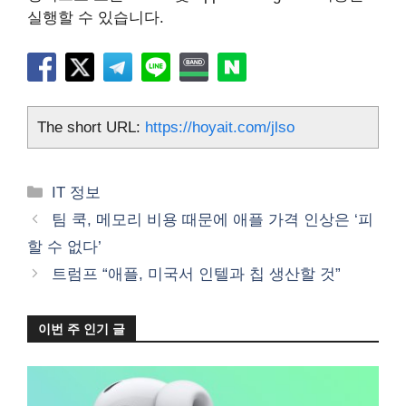
실행할 수 있습니다.
The short URL:
https://hoyait.com/jlso
카
IT 정보
테
팀 쿡, 메모리 비용 때문에 애플 가격 인상은 ‘피
고
할 수 없다’
리
트럼프 “애플, 미국서 인텔과 칩 생산할 것”
이번 주 인기 글