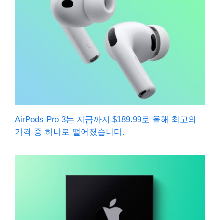
AirPods Pro 3는 지금까지 $189.99로 올해 최고의
가격 중 하나로 떨어졌습니다.