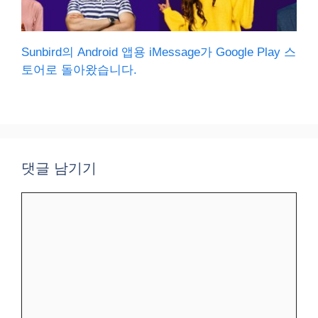
Sunbird의 Android 앱용 iMessage가 Google Play 스
토어로 돌아왔습니다.
댓글 남기기
댓
글