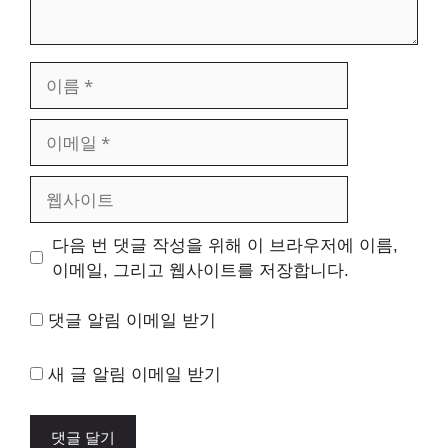
이
름
이
메
일
웹
사
이
다음 번 댓글 작성을 위해 이 브라우저에 이름,
트
이메일, 그리고 웹사이트를 저장합니다.
댓글 알림 이메일 받기
새 글 알림 이메일 받기