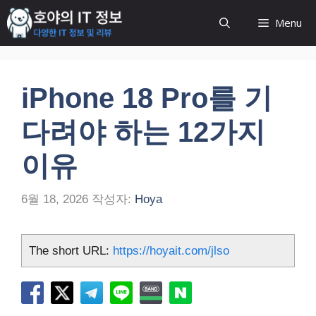
컨
Menu
텐
츠
로
건
iPhone 18 Pro를 기
너
뛰
다려야 하는 12가지
기
이유
6월 18, 2026
작성자:
Hoya
The short URL:
https://hoyait.com/jlso