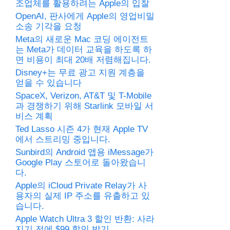
조업체를 활용하려는 Apple의 입찰
OpenAI, 판사에게 Apple의 영업비밀
소송 기각을 요청
Meta의 새로운 Mac 코딩 에이전트
는 Meta가 데이터 교육을 하도록 하
면 비용이 최대 20배 저렴해집니다.
Disney+는 무료 광고 지원 계층을
얻을 수 있습니다
SpaceX, Verizon, AT&T 및 T-Mobile
과 경쟁하기 위해 Starlink 모바일 서
비스 계획
Ted Lasso 시즌 4가 현재 Apple TV
에서 스트리밍 중입니다.
Sunbird의 Android 앱용 iMessage가
Google Play 스토어로 돌아왔습니
다.
Apple의 iCloud Private Relay가 사
용자의 실제 IP 주소를 유출하고 있
습니다.
Apple Watch Ultra 3 할인 반환: 사라
지기 전에 $99 할인 받기