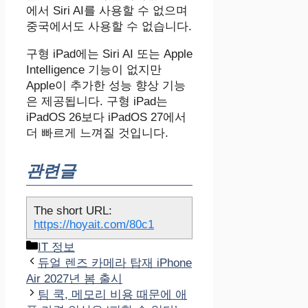
에서 Siri AI를 사용할 수 없으며
중국에서도 사용할 수 없습니다.
구형 iPad에는 ‌Siri‌ AI 또는 ‌Apple
Intelligence‌ 기능이 없지만
Apple이 추가한 성능 향상 기능
은 제공됩니다. 구형 iPad는
iPadOS 26보다 iPadOS 27에서
더 빠르게 느껴질 것입니다.
관련글
The short URL:
https://hoyait.com/80c1
카
IT 정보
테
듀얼 렌즈 카메라 탑재 iPhone
고
Air 2027년 봄 출시
리
팀 쿡, 메모리 비용 때문에 애