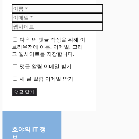
이
름
이
메
웹
일
사
이
다음 번 댓글 작성을 위해 이
트
브라우저에 이름, 이메일, 그리
고 웹사이트를 저장합니다.
댓글 알림 이메일 받기
새 글 알림 이메일 받기
호야의 IT 정
보