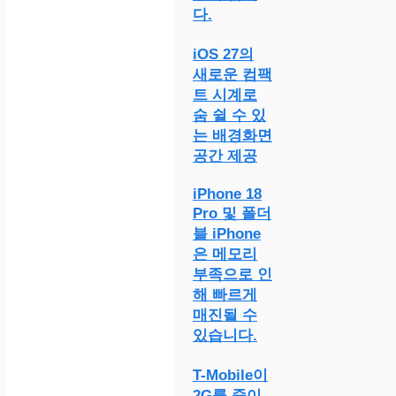
다.
iOS 27의
새로운 컴팩
트 시계로
숨 쉴 수 있
는 배경화면
공간 제공
iPhone 18
Pro 및 폴더
블 iPhone
은 메모리
부족으로 인
해 빠르게
매진될 수
있습니다.
T-Mobile이
2G를 죽이