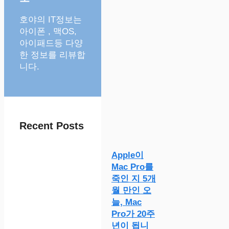
호야의 IT정보는
아이폰 , 맥OS,
아이패드등 다양
한 정보를 리뷰합
니다.
Recent Posts
Apple이
Mac Pro를
죽인 지 5개
월 만인 오
늘, Mac
Pro가 20주
년이 됩니