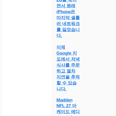
면서 원래
iPhone은
마지막 셀룰
러 네트워크
를 잃었습니
다.
이제
Google 지
도에서 저녁
식사를 주문
하고 열차
지연을 추적
할 수 있습
니다.
Madden
NFL 27 아
케이드 에디