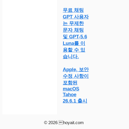
무료 채팅
GPT 사용자
는 무제한
문자 채팅
및 GPT-5.6
Luna를 이
용할 수 있
습니다.
Apple, 보안
수정 사항이
포함된
macOS
Tahoe
26.6.1 출시
© 2026 hoyait.com