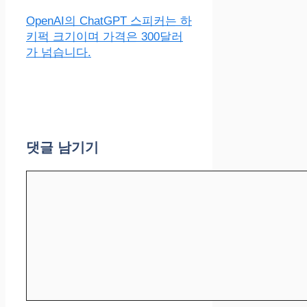
OpenAI의 ChatGPT 스피커는 하
키퍽 크기이며 가격은 300달러
가 넘습니다.
댓글 남기기
댓
글