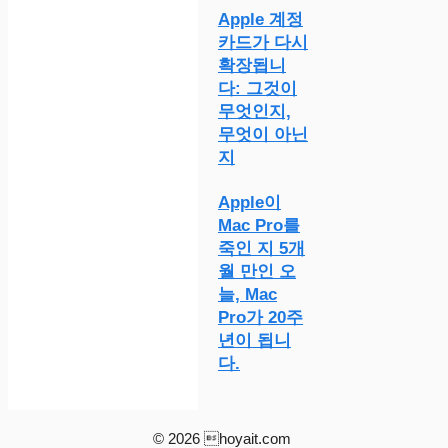
Apple 계정
카드가 다시
확장됩니
다: 그것이
무엇인지,
무엇이 아닌
지
Apple이
Mac Pro를
죽인 지 5개
월 만인 오
늘, Mac
Pro가 20주
년이 됩니
다.
© 2026 hoyait.com