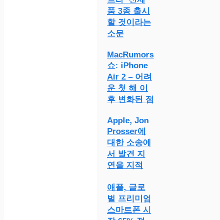
품 3종 출시
할 것이라는
소문
MacRumors
쇼: iPhone
Air 2 – 어려
운 첫 해 이
후 변화된 점
Apple, Jon
Prosser에
대한 소송에
서 발견 지
연을 지적
애플, 글로
벌 프리미엄
스마트폰 시