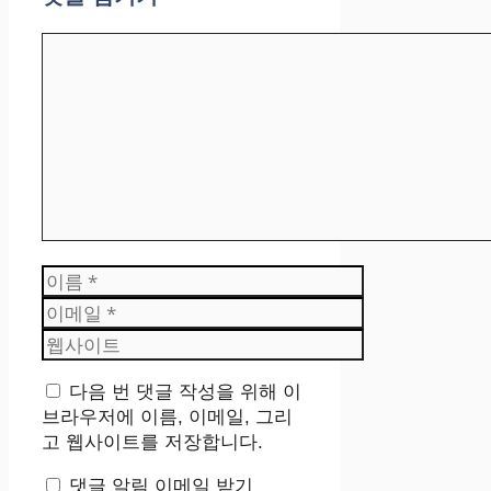
댓
글
이
름
이
메
웹
일
사
이
다음 번 댓글 작성을 위해 이
트
브라우저에 이름, 이메일, 그리
고 웹사이트를 저장합니다.
댓글 알림 이메일 받기