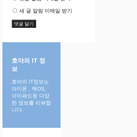
새 글 알림 이메일 받기
호야의 IT 정
보
호야의 IT정보는
아이폰 , 맥OS,
아이패드등 다양
한 정보를 리뷰합
니다.