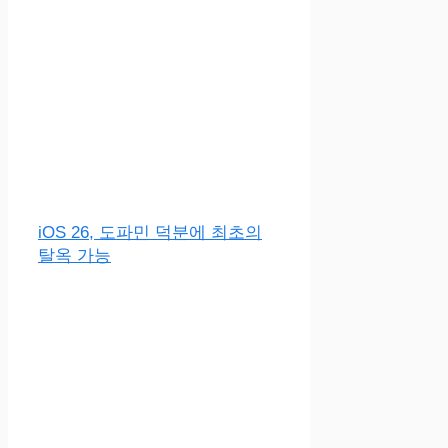
iOS 26, 도파민 덕분에 최초의
탈옥 가능