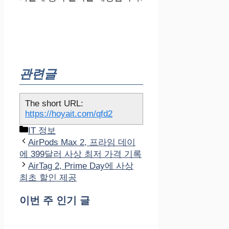
관련글
The short URL:
https://hoyait.com/qfd2
카
IT 정보
테
AirPods Max 2, 프라임 데이
고
에 399달러 사상 최저 가격 기록
리
AirTag 2, Prime Day에 사상
최초 할인 제공
이번 주 인기 글