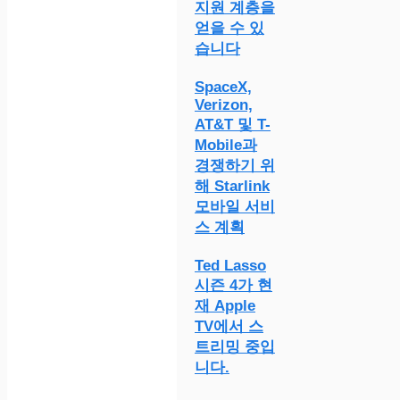
지원 계층을
얻을 수 있
습니다
SpaceX,
Verizon,
AT&T 및 T-
Mobile과
경쟁하기 위
해 Starlink
모바일 서비
스 계획
Ted Lasso
시즌 4가 현
재 Apple
TV에서 스
트리밍 중입
니다.