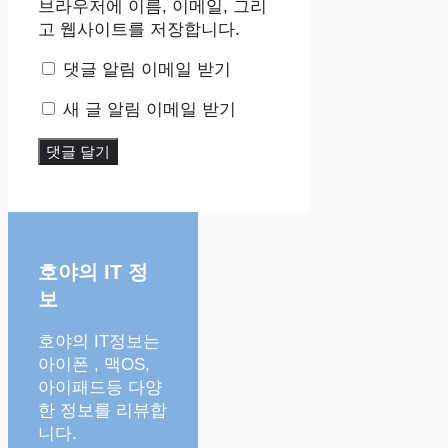
트
브라우저에 이름, 이메일, 그리
고 웹사이트를 저장합니다.
댓글 알림 이메일 받기
새 글 알림 이메일 받기
호야의 IT 정
보
호야의 IT정보는
아이폰 , 맥OS,
아이패드등 다양
한 정보를 리뷰합
니다.