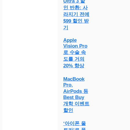
Ultra 3 할
인 반환: 사
라지기 전에
$99 할인 받
기
Apple
Vision Pro
로 수술 속
도를 거의
20% 향상
MacBook
Pro,
AirPods 등
Best Buy
개학 이벤트
할인
‘아이폰 울