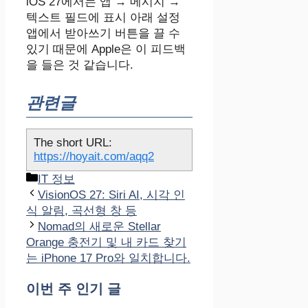
iOS 27에서는 앱 → 메시지 →
텍스트 필드에 표시 아래 설정
앱에서 받아쓰기 버튼을 끌 수
있기 때문에 Apple은 이 피드백
을 들은 것 같습니다.
관련글
The short URL:
https://hoyait.com/aqq2
카
IT 정보
테
VisionOS 27: Siri AI, 시각 인
고
식 알림, 곡선형 창 등
리
Nomad의 새로운 Stellar
Orange 충전기 및 내 카드 찾기
는 iPhone 17 Pro와 일치합니다.
이번 주 인기 글