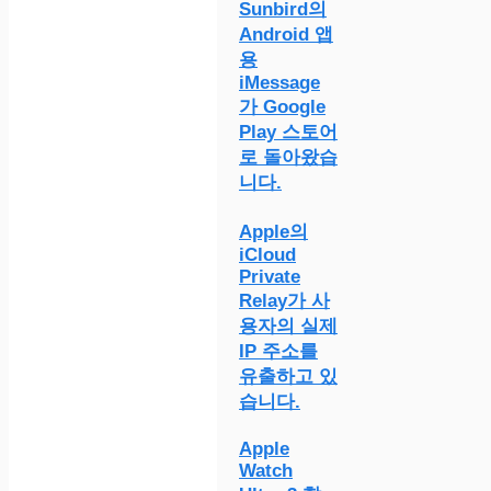
Sunbird의
Android 앱
용
iMessage
가 Google
Play 스토어
로 돌아왔습
니다.
Apple의
iCloud
Private
Relay가 사
용자의 실제
IP 주소를
유출하고 있
습니다.
Apple
Watch