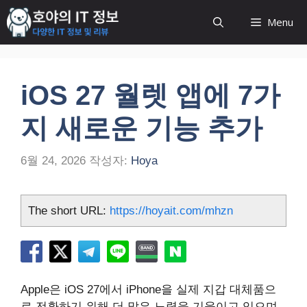
컨
Menu
텐
츠
로
건
iOS 27 월렛 앱에 7가
너
뛰
지 새로운 기능 추가
기
6월 24, 2026
작성자:
Hoya
The short URL:
https://hoyait.com/mhzn
Apple은 iOS 27에서 iPhone을 실제 지갑 대체품으
로 전환하기 위해 더 많은 노력을 기울이고 있으며