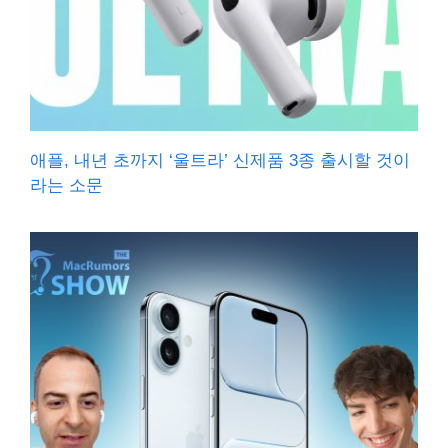
애플, 내년 초까지 ‘울트라’ 신제품 3종 출시할 것이
라는 소문