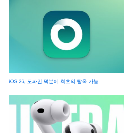
iOS 26, 도파민 덕분에 최초의 탈옥 가능