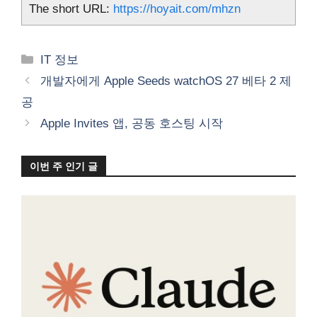
The short URL:
https://hoyait.com/mhzn
카
IT 정보
테
개발자에게 Apple Seeds watchOS 27 베타 2 제
고
공
리
Apple Invites 앱, 공동 호스팅 시작
이번 주 인기 글