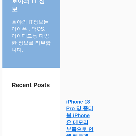
호야의 IT 정
보
호야의 IT정보는
아이폰 , 맥OS,
아이패드등 다양
한 정보를 리뷰합
니다.
Recent Posts
iPhone 18
Pro 및 폴더
블 iPhone
은 메모리
부족으로 인