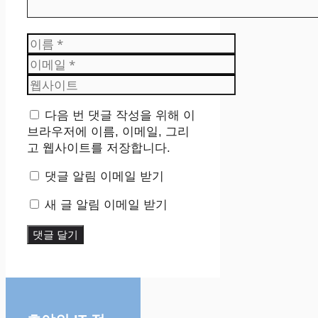
이
름
이
메
웹
일
사
이
다음 번 댓글 작성을 위해 이
트
브라우저에 이름, 이메일, 그리
고 웹사이트를 저장합니다.
댓글 알림 이메일 받기
새 글 알림 이메일 받기