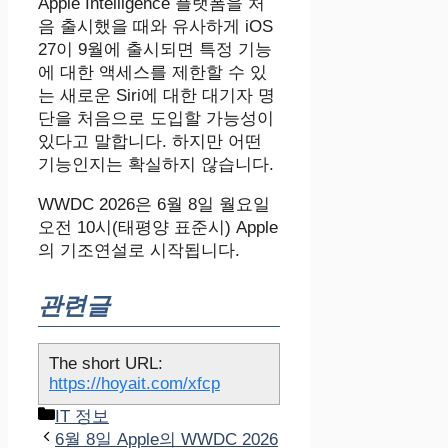
Apple Intelligence 플랫폼을 처
음 출시했을 때와 유사하게 iOS
27이 9월에 출시되면 특정 기능
에 대한 액세스를 제한할 수 있
는 새로운 Siri에 대한 대기자 명
단을 처음으로 도입할 가능성이
있다고 말합니다. 하지만 어떤
기능인지는 확실하지 않습니다.
WWDC 2026은 6월 8일 월요일
오전 10시(태평양 표준시) Apple
의 기조연설로 시작됩니다.
관련글
The short URL:
https://hoyait.com/xfcp
카
IT 정보
테
6월 8일 Apple의 WWDC 2026