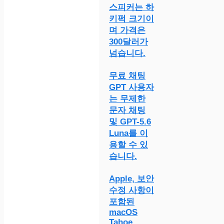
스피커는 하
키퍽 크기이
며 가격은
300달러가
넘습니다.
무료 채팅
GPT 사용자
는 무제한
문자 채팅
및 GPT-5.6
Luna를 이
용할 수 있
습니다.
Apple, 보안
수정 사항이
포함된
macOS
Tahoe