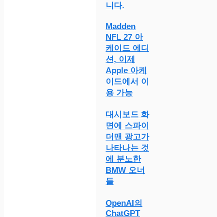
니다.
Madden
NFL 27 아
케이드 에디
션, 이제
Apple 아케
이드에서 이
용 가능
대시보드 화
면에 스파이
더맨 광고가
나타나는 것
에 분노한
BMW 오너
들
OpenAI의
ChatGPT