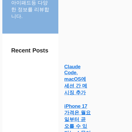
아이패드등 다양
한 정보를 리뷰합
니다.
Recent Posts
Claude
Code,
macOS에
세션 간 메
시징 추가
iPhone 17
가격은 월요
일부터 곧
오를 수 있