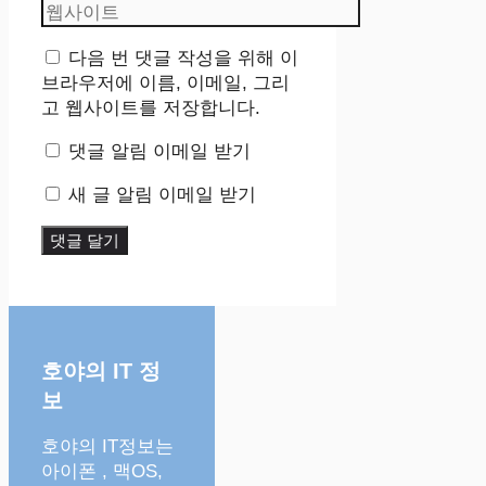
메
웹
일
사
이
다음 번 댓글 작성을 위해 이
트
브라우저에 이름, 이메일, 그리
고 웹사이트를 저장합니다.
댓글 알림 이메일 받기
새 글 알림 이메일 받기
호야의 IT 정
보
호야의 IT정보는
아이폰 , 맥OS,