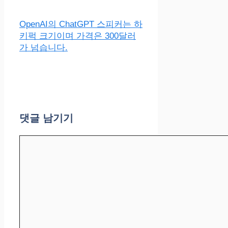
OpenAI의 ChatGPT 스피커는 하
키퍽 크기이며 가격은 300달러
가 넘습니다.
댓글 남기기
댓
글