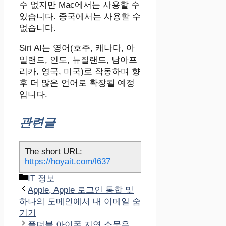
수 없지만 Mac에서는 사용할 수
있습니다. 중국에서는 사용할 수
없습니다.
‌Siri‌ AI는 영어(호주, 캐나다, 아
일랜드, 인도, 뉴질랜드, 남아프
리카, 영국, 미국)로 작동하며 향
후 더 많은 언어로 확장될 예정
입니다.
관련글
The short URL:
https://hoyait.com/l637
카
IT 정보
테
Apple, Apple 로그인 통합 및
고
하나의 도메인에서 내 이메일 숨
리
기기
폴더블 아이폰 지연 소문은