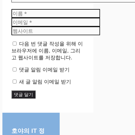
이
름
이
메
웹
일
사
이
다음 번 댓글 작성을 위해 이
트
브라우저에 이름, 이메일, 그리
고 웹사이트를 저장합니다.
댓글 알림 이메일 받기
새 글 알림 이메일 받기
호야의 IT 정