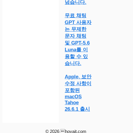
넘습니다.
무료 채팅
GPT 사용자
는 무제한
문자 채팅
및 GPT-5.6
Luna를 이
용할 수 있
습니다.
Apple, 보안
수정 사항이
포함된
macOS
Tahoe
26.6.1 출시
© 2026 hoyait.com