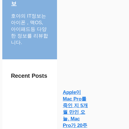
보
호야의 IT정보는
아이폰 , 맥OS,
아이패드등 다양
한 정보를 리뷰합
니다.
Recent Posts
Apple이
Mac Pro를
죽인 지 5개
월 만인 오
늘, Mac
Pro가 20주