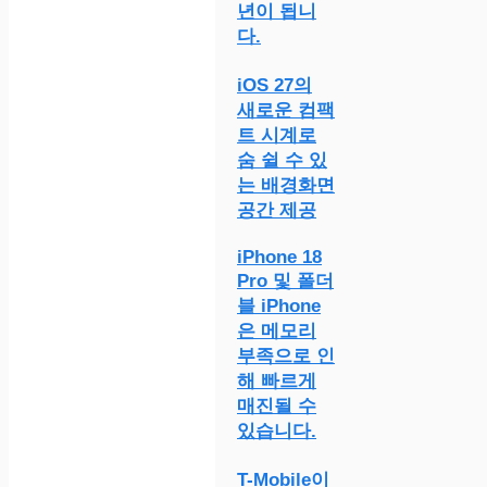
년이 됩니
다.
iOS 27의
새로운 컴팩
트 시계로
숨 쉴 수 있
는 배경화면
공간 제공
iPhone 18
Pro 및 폴더
블 iPhone
은 메모리
부족으로 인
해 빠르게
매진될 수
있습니다.
T-Mobile이