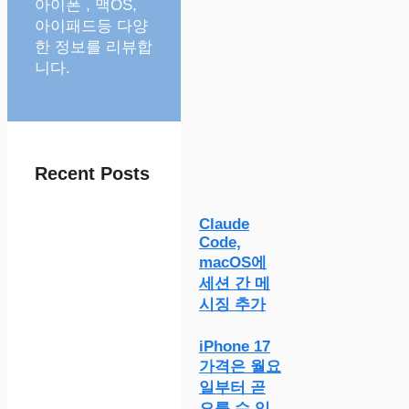
아이폰 , 맥OS,
아이패드등 다양
한 정보를 리뷰합
니다.
Recent Posts
Claude
Code,
macOS에
세션 간 메
시징 추가
iPhone 17
가격은 월요
일부터 곧
오를 수 있