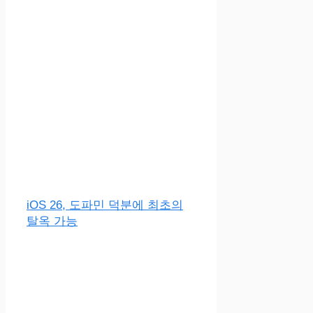
iOS 26, 도파민 덕분에 최초의
탈옥 가능