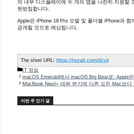
의 내부 디스플레이에 두 개의 앱을 나란히 지원할 것이라
뒷받침합니다.
Apple은 iPhone 18 Pro 모델 및 폴더블 iPhone
공개할 것으로 예상됩니다.
The short URL:
https://hoyait.com/dzyd
카
IT 정보
테
macOS Emerald에서 macOS Big Bear로: A
고
MacBook Neo는 데뷔 분기에 다른 모든 Mac보
리
이번 주 인기 글