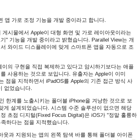
 화면 앱 가로 조정 기능을 개발 중이라고 합니다.
ibo의 새 게시물에서 Apple이 대형 화면 및 가로 레이아웃이라는
 기능을 개발 중이라고 밝혔습니다. Parallel View는 개
에서 와이드 디스플레이에 맞게 스마트폰 앱을 자동으로 조
 애플이 화웨이의 구현을 직접 복제하고 있다고 암시하기보다는 애플
 사용하는 것으로 보입니다. 유출자는 Apple이 이미
점을 지적하면서 iPadOS를 Apple의 기존 접근 방식 사
이 없었습니다.
인 한계를 노출시키는 폴더블 iPhone을 겨냥한 것으로 보
면에 맞게 설계되었습니다. 시스템 수준 솔루션이 없으면 해당
디지털(Fixed Focus Digital)은 iOS가 "정말 훌륭하
부족하다는 점을 지적했습니다.
레이아웃과 지원되는 앱의 왼쪽 탐색 바를 통해 폴더블 아이폰