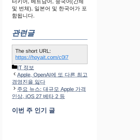
터키어, 베트남어, 중국어(간체
및 번체), 일본어 및 한국어가 포
함됩니다.
관련글
The short URL:
https://hoyait.com/c0l7
카
IT 정보
테
Apple, OpenAI에 또 다른 최고
고
경영진을 잃다
리
주요 뉴스: 대규모 Apple 가격
인상, iOS 27 베타 2 등
이번 주 인기 글