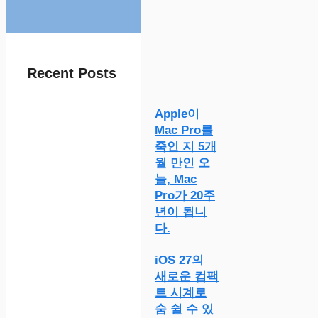
Recent Posts
Apple이
Mac Pro를
죽인 지 5개
월 만인 오
늘, Mac
Pro가 20주
년이 됩니
다.
iOS 27의
새로운 컴팩
트 시계로
숨 쉴 수 있