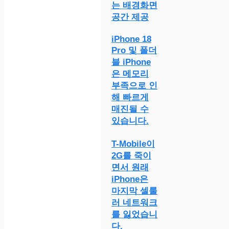
는 배경화면
공간 제공
iPhone 18
Pro 및 폴더
블 iPhone
은 메모리
부족으로 인
해 빠르게
매진될 수
있습니다.
T-Mobile이
2G를 죽이
면서 원래
iPhone은
마지막 셀룰
러 네트워크
를 잃었습니
다.