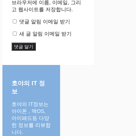
트
브라우저에 이름, 이메일, 그리
고 웹사이트를 저장합니다.
댓글 알림 이메일 받기
새 글 알림 이메일 받기
호야의 IT 정
보
호야의 IT정보는
아이폰 , 맥OS,
아이패드등 다양
한 정보를 리뷰합
니다.