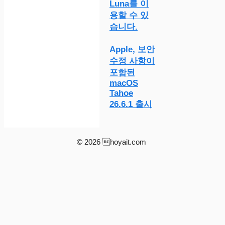
Luna를 이
용할 수 있
습니다.
Apple, 보안
수정 사항이
포함된
macOS
Tahoe
26.6.1 출시
© 2026 hoyait.com