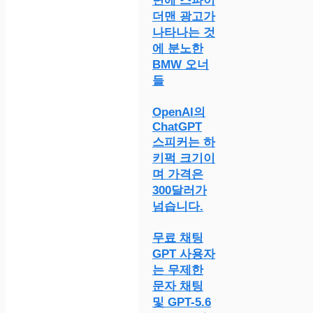
면에 스파이
더맨 광고가
나타나는 것
에 분노한
BMW 오너
들
OpenAI의
ChatGPT
스피커는 하
키퍽 크기이
며 가격은
300달러가
넘습니다.
무료 채팅
GPT 사용자
는 무제한
문자 채팅
및 GPT-5.6