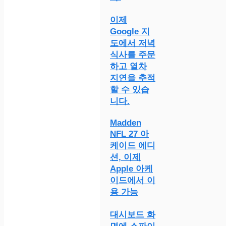
이제
Google 지
도에서 저녁
식사를 주문
하고 열차
지연을 추적
할 수 있습
니다.
Madden
NFL 27 아
케이드 에디
션, 이제
Apple 아케
이드에서 이
용 가능
대시보드 화