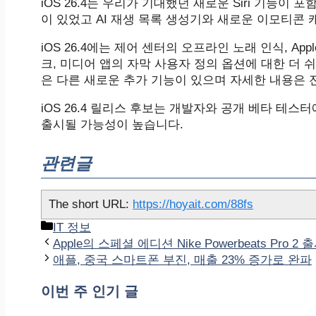
iOS 26.4는 우리가 기대했던 새로운 Siri 기능이
이 있었고 AI 재생 목록 생성기와 새로운 이모티콘
iOS 26.4에는 제어 센터의 오프라인 노래 인식, Ap
크, 미디어 앱의 자막 사용자 정의 옵션에 대한 더 쉬운 접근,
은 다른 새로운 추가 기능이 있으며 자세한 내용은 전체
iOS 26.4 릴리스 후보는 개발자와 공개 베타 테스터
출시될 가능성이 높습니다.
관련글
The short URL:
https://hoyait.com/88fs
카
IT 정보
테
Apple의 스페셜 에디션 Nike Powerbeats Pro 2 
고
애플, 중국 스마트폰 부진, 매출 23% 증가로 완파
리
이번 주 인기 글