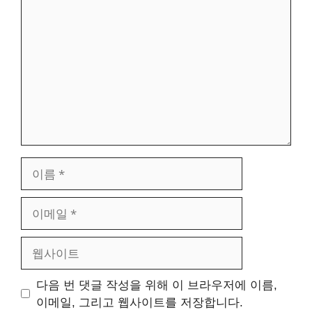
글
이
름
이
메
일
웹
사
이
다음 번 댓글 작성을 위해 이 브라우저에 이름,
트
이메일, 그리고 웹사이트를 저장합니다.