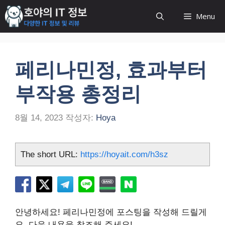
컨
Menu
텐
츠
로
건
페리나민정, 효과부터
너
뛰
부작용 총정리
기
8월 14, 2023
작성자:
Hoya
The short URL:
https://hoyait.com/h3sz
안녕하세요! 페리나민정에 포스팅을 작성해 드릴게
요. 다음 내용을 참조해 주세요!