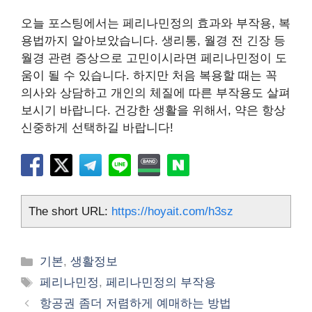
오늘 포스팅에서는 페리나민정의 효과와 부작용, 복
용법까지 알아보았습니다. 생리통, 월경 전 긴장 등
월경 관련 증상으로 고민이시라면 페리나민정이 도
움이 될 수 있습니다. 하지만 처음 복용할 때는 꼭
의사와 상담하고 개인의 체질에 따른 부작용도 살펴
보시기 바랍니다. 건강한 생활을 위해서, 약은 항상
신중하게 선택하길 바랍니다!
The short URL:
https://hoyait.com/h3sz
카
기본
,
생활정보
테
태
페리나민정
,
페리나민정의 부작용
고
그
항공권 좀더 저렴하게 예매하는 방법
리