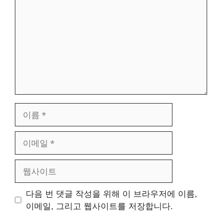
글
이
름
이
메
일
웹
사
이
다음 번 댓글 작성을 위해 이 브라우저에 이름,
트
이메일, 그리고 웹사이트를 저장합니다.