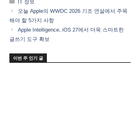
카
IT 정보
테
오늘 Apple의 WWDC 2026 기조 연설에서 주목
고
해야 할 5가지 사항
리
Apple Intelligence, iOS 27에서 더욱 스마트한
글쓰기 도구 확보
이번 주 인기 글