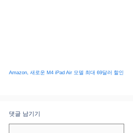
Amazon, 새로운 M4 iPad Air 모델 최대 69달러 할인
댓글 남기기
댓