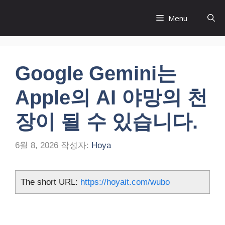
컨
Menu
텐
츠
로
건
Google Gemini는
너
뛰
Apple의 AI 야망의 천
기
장이 될 수 있습니다.
6월 8, 2026
작성자:
Hoya
The short URL:
https://hoyait.com/wubo