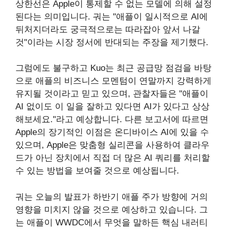
상한선은 Apple이 통제할 수 없는 모델에 의해 설정
된다는 의미입니다. 궈는 "애플이 일시적으로 AI에
뒤처지더라도 궁극적으로는 따라잡아 앞서 나갈
것"이라는 시장 정서에 반대되는 주장을 제기했다.
그럼에도 불구하고 Kuo는 최근 공급망 점검을 바탕
으로 애플의 비즈니스 모멘텀이 연말까지 강력하게
유지될 것이라고 믿고 있으며, 관찰자들은 "애플이
AI 없이도 이 일을 잘하고 있다면 AI가 있다고 상상
해보세요."라고 예상합니다. 다른 보고서에 따르면
Apple의 장기적인 이점은 온디바이스 AI에 있을 수
있으며, Apple은 맞춤형 실리콘을 사용하여 클라우
드가 아닌 장치에서 직접 더 많은 AI 쿼리를 처리할
수 있는 방법을 보여줄 것으로 예상됩니다.
궈는 오늘의 발표가 하반기 애플 주가 방향에 거의
영향을 미치지 않을 것으로 예상하고 있습니다. 그
는 애플이 WWDC에서 무엇을 말하든 핵심 내러티