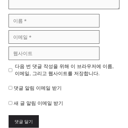
이
름
이
메
일
웹
사
이
다음 번 댓글 작성을 위해 이 브라우저에 이름,
트
이메일, 그리고 웹사이트를 저장합니다.
댓글 알림 이메일 받기
새 글 알림 이메일 받기