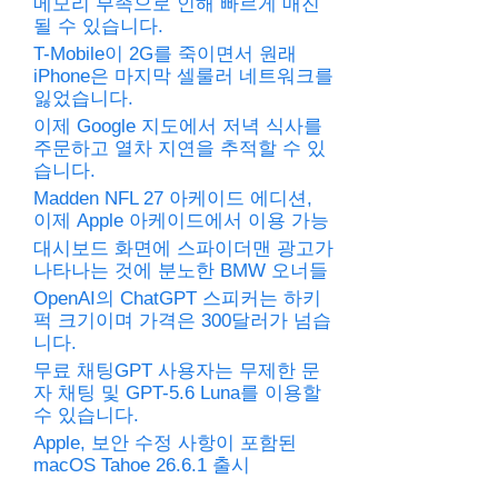
메모리 부족으로 인해 빠르게 매진
될 수 있습니다.
T-Mobile이 2G를 죽이면서 원래
iPhone은 마지막 셀룰러 네트워크를
잃었습니다.
이제 Google 지도에서 저녁 식사를
주문하고 열차 지연을 추적할 수 있
습니다.
Madden NFL 27 아케이드 에디션,
이제 Apple 아케이드에서 이용 가능
대시보드 화면에 스파이더맨 광고가
나타나는 것에 분노한 BMW 오너들
OpenAI의 ChatGPT 스피커는 하키
퍽 크기이며 가격은 300달러가 넘습
니다.
무료 채팅GPT 사용자는 무제한 문
자 채팅 및 GPT-5.6 Luna를 이용할
수 있습니다.
Apple, 보안 수정 사항이 포함된
macOS Tahoe 26.6.1 출시