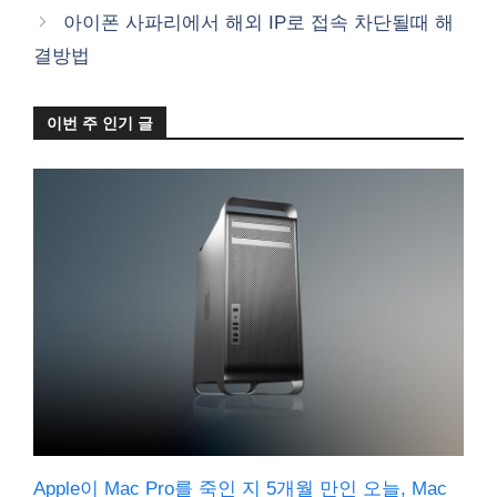
아이폰 사파리에서 해외 IP로 접속 차단될때 해
결방법
이번 주 인기 글
Apple이 Mac Pro를 죽인 지 5개월 만인 오늘, Mac