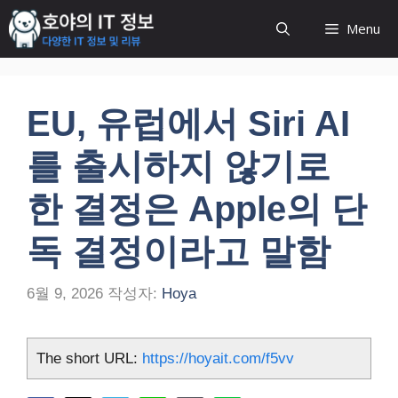
컨
Menu
텐
츠
로
건
EU, 유럽에서 Siri AI
너
뛰
를 출시하지 않기로
기
한 결정은 Apple의 단
독 결정이라고 말함
6월 9, 2026
작성자:
Hoya
The short URL:
https://hoyait.com/f5vv