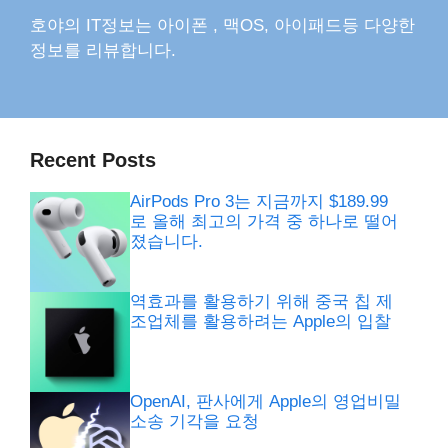
호야의 IT정보는 아이폰 , 맥OS, 아이패드등 다양한
정보를 리뷰합니다.
Recent Posts
AirPods Pro 3는 지금까지 $189.99
로 올해 최고의 가격 중 하나로 떨어
졌습니다.
역효과를 활용하기 위해 중국 칩 제
조업체를 활용하려는 Apple의 입찰
OpenAI, 판사에게 Apple의 영업비밀
소송 기각을 요청