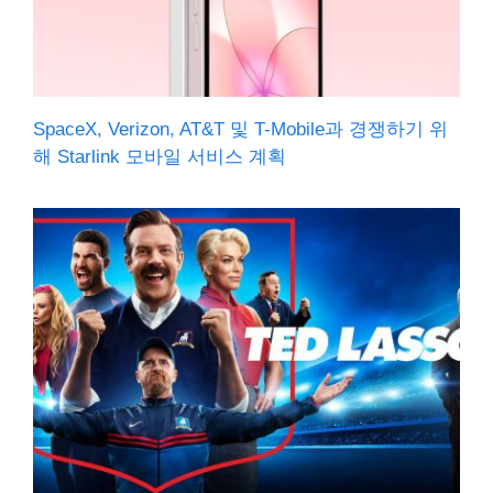
SpaceX, Verizon, AT&T 및 T-Mobile과 경쟁하기 위
해 Starlink 모바일 서비스 계획