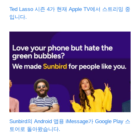
Ted Lasso 시즌 4가 현재 Apple TV에서 스트리밍 중
입니다.
Sunbird의 Android 앱용 iMessage가 Google Play 스
토어로 돌아왔습니다.