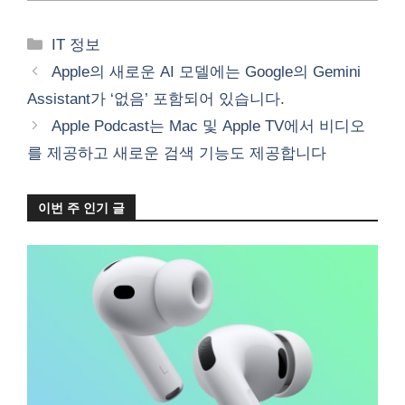
카
IT 정보
테
Apple의 새로운 AI 모델에는 Google의 Gemini
고
Assistant가 ‘없음’ 포함되어 있습니다.
리
Apple Podcast는 Mac 및 Apple TV에서 비디오
를 제공하고 새로운 검색 기능도 제공합니다
이번 주 인기 글