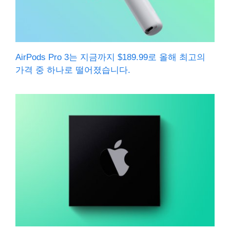
AirPods Pro 3는 지금까지 $189.99로 올해 최고의
가격 중 하나로 떨어졌습니다.