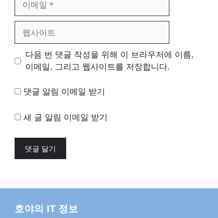
메
일
웹
사
이
다음 번 댓글 작성을 위해 이 브라우저에 이름,
트
이메일, 그리고 웹사이트를 저장합니다.
댓글 알림 이메일 받기
새 글 알림 이메일 받기
호야의 IT 정보