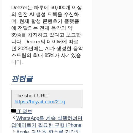
Deezer는 하루에 60,000개 이상
의 완전 AI 생성 트랙을 수신하
며, 현재 합성 콘텐츠가 플랫폼
에 전달되는 전체 음악의 약
39%를 차지하고 있다고 보고합
니다. Deezer의 데이터에 따르
면 2025년에는 AI가 생성한 음악
스트림의 최대 85%가 사기였습
니다.
관련글
The short URL:
https://hoyait.com/21xj
카
IT 정보
테
WhatsApp을 계속 실행하려면
고
업데이트가 필요한 구형 iPhone
리
Apple, 대법원 항소를 기각하