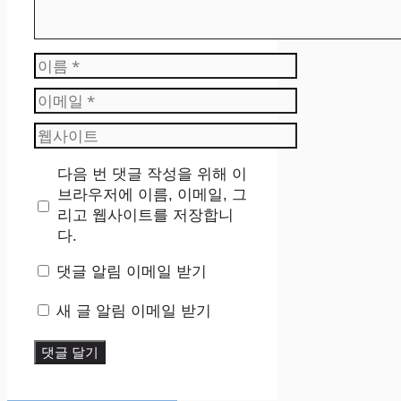
이
름
이
메
웹
일
사
이
다음 번 댓글 작성을 위해 이
트
브라우저에 이름, 이메일, 그
리고 웹사이트를 저장합니
다.
댓글 알림 이메일 받기
새 글 알림 이메일 받기