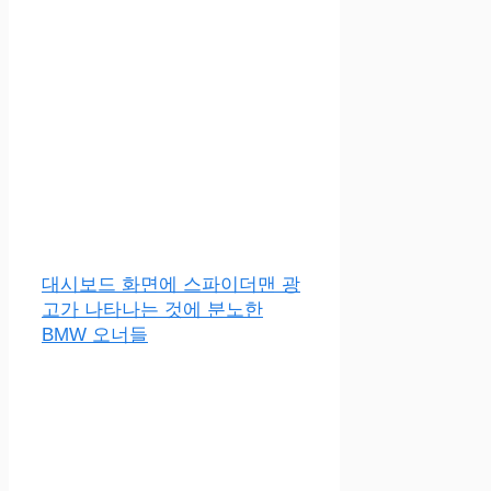
대시보드 화면에 스파이더맨 광
고가 나타나는 것에 분노한
BMW 오너들