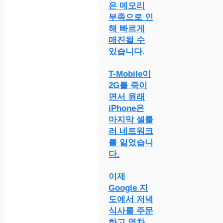
은 메모리
부족으로 인
해 빠르게
매진될 수
있습니다.
T-Mobile이
2G를 죽이
면서 원래
iPhone은
마지막 셀룰
러 네트워크
를 잃었습니
다.
이제
Google 지
도에서 저녁
식사를 주문
하고 열차