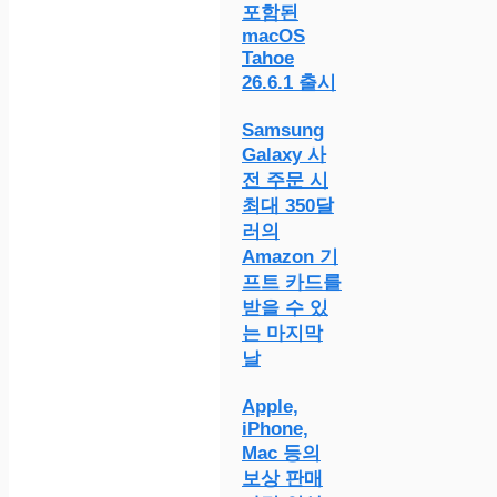
포함된
macOS
Tahoe
26.6.1 출시
Samsung
Galaxy 사
전 주문 시
최대 350달
러의
Amazon 기
프트 카드를
받을 수 있
는 마지막
날
Apple,
iPhone,
Mac 등의
보상 판매