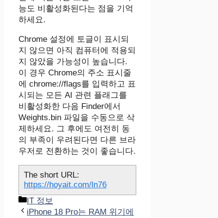
능도 비활성화된다는 점을 기억
하세요.
Chrome 설정에 토글이 표시되
지 않으면 아직 컴퓨터에 적용되
지 않았을 가능성이 높습니다.
이 경우 Chrome의 주소 표시줄
에 chrome://flags를 입력하고 표
시되는 모든 AI 관련 플래그를
비활성화한 다음 Finder에서
Weights.bin 파일을 수동으로 삭
제하세요. 그 후에도 여전히 동
의 부족이 우려된다면 다른 브라
우저로 전환하는 것이 좋습니다.
The short URL:
https://hoyait.com/ln76
카
IT 정보
테
iPhone 18 Pro는 RAM 위기에