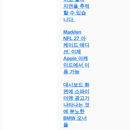
지연을 추적
할 수 있습
니다.
Madden
NFL 27 아
케이드 에디
션, 이제
Apple 아케
이드에서 이
용 가능
대시보드 화
면에 스파이
더맨 광고가
나타나는 것
에 분노한
BMW 오너
들