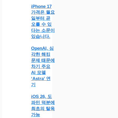
iPhone 17
가격은 월요
일부터 곧
오를 수 있
다는 소문이
있습니다.
OpenAI, 심
각한 해킹
문제 때문에
차기 주요
AI 모델
‘Astra’ 연
기
iOS 26, 도
파민 덕분에
최초의 탈옥
가능