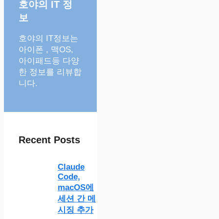
호야의 IT 정
보
호야의 IT정보는
아이폰 , 맥OS,
아이패드등 다양
한 정보를 리뷰합
니다.
Recent Posts
Claude
Code,
macOS에
세션 간 메
시징 추가