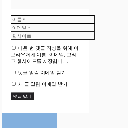
이
름
이
메
웹
일
사
이
다음 번 댓글 작성을 위해 이
트
브라우저에 이름, 이메일, 그리
고 웹사이트를 저장합니다.
댓글 알림 이메일 받기
새 글 알림 이메일 받기