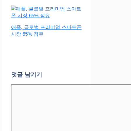
애플, 글로벌 프리미엄 스마트폰
시장 65% 점유
댓글 남기기
댓
글