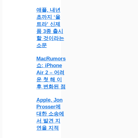
애플, 내년
초까지 ‘울
트라’ 신제
품 3종 출시
할 것이라는
소문
MacRumors
쇼: iPhone
Air 2 – 어려
운 첫 해 이
후 변화된 점
Apple, Jon
Prosser에
대한 소송에
서 발견 지
연을 지적