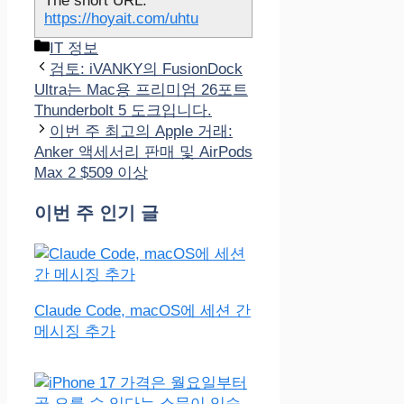
The short URL:
https://hoyait.com/uhtu
카
IT 정보
테
검토: iVANKY의 FusionDock
고
Ultra는 Mac용 프리미엄 26포트
리
Thunderbolt 5 도크입니다.
이번 주 최고의 Apple 거래:
Anker 액세서리 판매 및 AirPods
Max 2 $509 이상
이번 주 인기 글
Claude Code, macOS에 세션 간
메시징 추가