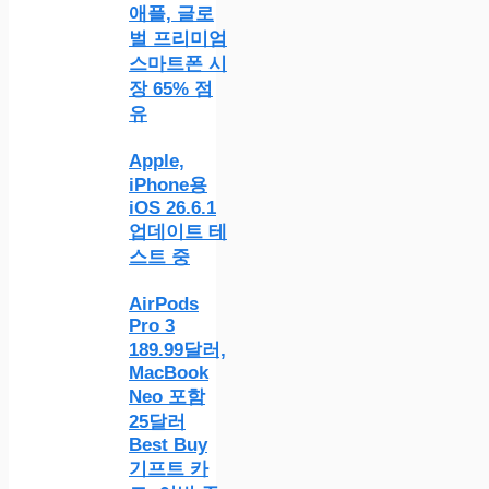
애플, 글로
벌 프리미엄
스마트폰 시
장 65% 점
유
Apple,
iPhone용
iOS 26.6.1
업데이트 테
스트 중
AirPods
Pro 3
189.99달러,
MacBook
Neo 포함
25달러
Best Buy
기프트 카