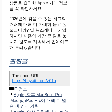
상품을 요약한 Apple 거래 정보
를 꼭 확인하세요.
2026년에 찾을 수 있는 최고의
거래에 대해 더 자세히 듣고 싶
으십니까? 딜 뉴스레터에 가입
하시면 시즌의 가장 큰 딜을 놓
치지 않도록 계속해서 업데이트
해 드리겠습니다!
관련글
The short URL:
https://hoyait.com/z01h
카
IT 정보
테
Apple, 향후 MacBook Pro,
고
iMac 및 iPad Pro에 대해 더 넓
리
은 색 영역 계획