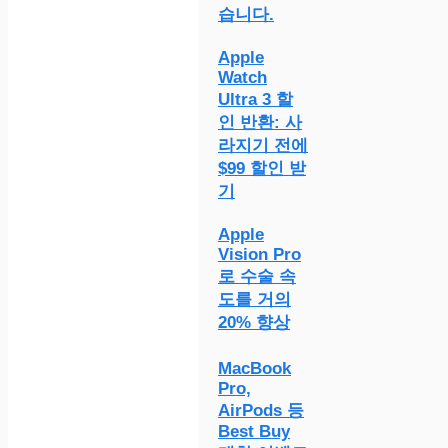
습니다.
Apple
Watch
Ultra 3 할
인 반환: 사
라지기 전에
$99 할인 받
기
Apple
Vision Pro
로 수술 속
도를 거의
20% 향상
MacBook
Pro,
AirPods 등
Best Buy