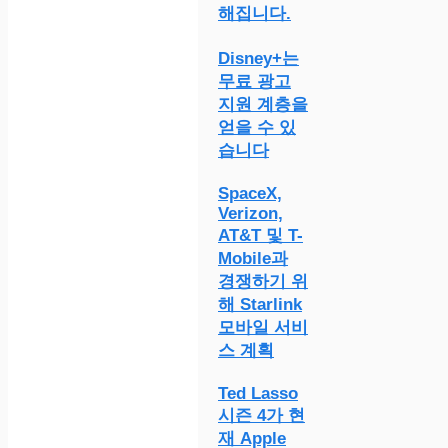
해집니다.
Disney+는
무료 광고
지원 계층을
얻을 수 있
습니다
SpaceX,
Verizon,
AT&T 및 T-
Mobile과
경쟁하기 위
해 Starlink
모바일 서비
스 계획
Ted Lasso
시즌 4가 현
재 Apple