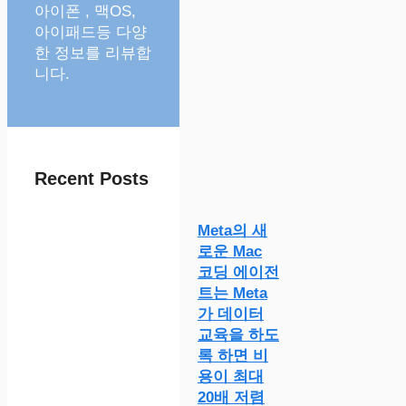
아이폰 , 맥OS,
아이패드등 다양
한 정보를 리뷰합
니다.
Recent Posts
Meta의 새
로운 Mac
코딩 에이전
트는 Meta
가 데이터
교육을 하도
록 하면 비
용이 최대
20배 저렴