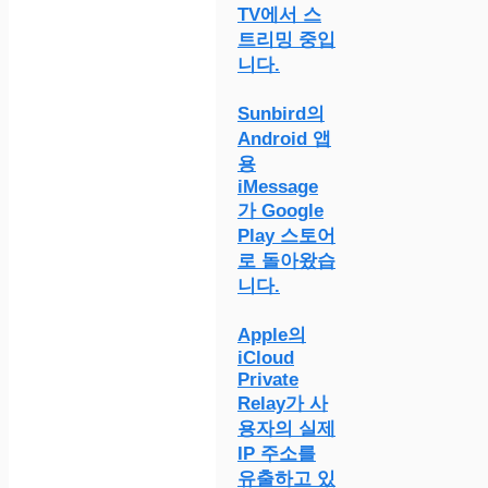
TV에서 스
트리밍 중입
니다.
Sunbird의
Android 앱
용
iMessage
가 Google
Play 스토어
로 돌아왔습
니다.
Apple의
iCloud
Private
Relay가 사
용자의 실제
IP 주소를
유출하고 있