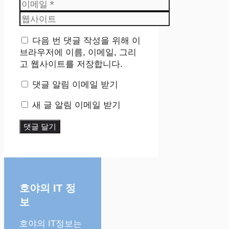
이
메
웹
일
사
이
다음 번 댓글 작성을 위해 이
트
브라우저에 이름, 이메일, 그리
고 웹사이트를 저장합니다.
댓글 알림 이메일 받기
새 글 알림 이메일 받기
호야의 IT 정
보
호야의 IT정보는