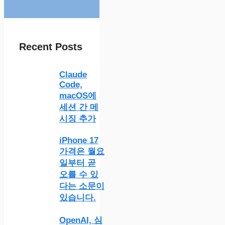
Recent Posts
Claude
Code,
macOS에
세션 간 메
시징 추가
iPhone 17
가격은 월요
일부터 곧
오를 수 있
다는 소문이
있습니다.
OpenAI, 심