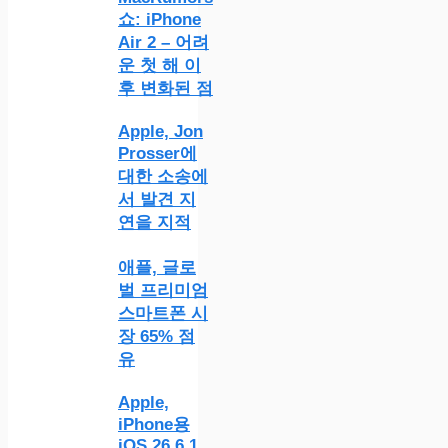
쇼: iPhone
Air 2 – 어려
운 첫 해 이
후 변화된 점
Apple, Jon
Prosser에
대한 소송에
서 발견 지
연을 지적
애플, 글로
벌 프리미엄
스마트폰 시
장 65% 점
유
Apple,
iPhone용
iOS 26.6.1