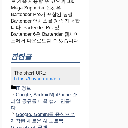
로 계속 사용할 수 있으며 $80
Mega Supporter 옵션은
Bartender Pro가 포함된 평생
Bartender 액세스를 계속 제공합
니다. Bartender Pro 및
Bartender 6은 Bartender 웹사이
트에서 다운로드할 수 있습니다.
관련글
The short URL:
https://hoyait.com/eifi
카
IT 정보
테
Google, Android와 iPhone 간
고
파일 공유를 더욱 쉽게 만듭니
리
다.
Google, Gemini를 중심으로
제작된 새로운 AI 노트북
Googlebook 공개