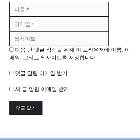
이
이
름
메
웹
일
사
이
트
다음 번 댓글 작성을 위해 이 브라우저에 이름, 이
메일, 그리고 웹사이트를 저장합니다.
댓글 알림 이메일 받기
새 글 알림 이메일 받기