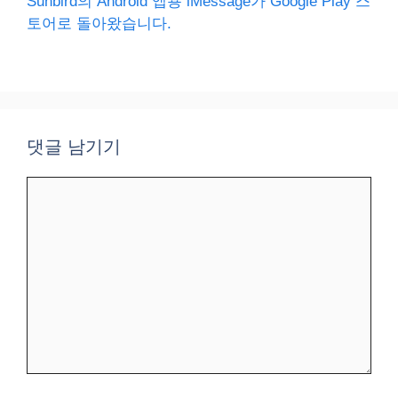
Sunbird의 Android 앱용 iMessage가 Google Play 스
토어로 돌아왔습니다.
댓글 남기기
댓
글