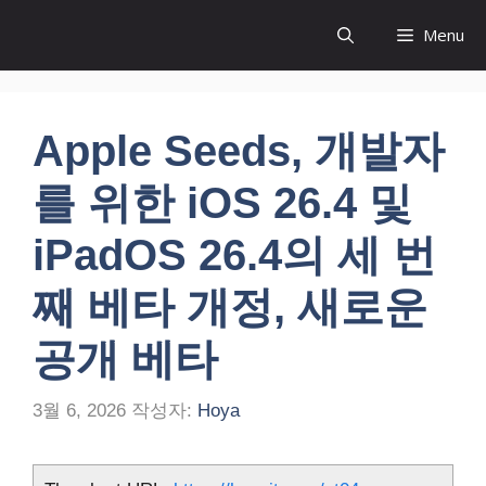
컨
Menu
텐
츠
로
건
Apple Seeds, 개발자
너
뛰
를 위한 iOS 26.4 및
기
iPadOS 26.4의 세 번
째 베타 개정, 새로운
공개 베타
3월 6, 2026
작성자:
Hoya