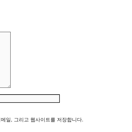
웹
사
이
트
이메일, 그리고 웹사이트를 저장합니다.