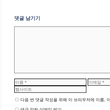
댓글 남기기
댓
글
이
이
름
메
일
다음 번 댓글 작성을 위해 이 브라우저에 이름, 
댓글 알림 이메일 받기