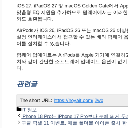
iOS 27, iPadOS 27 및 macOS Golden Gate
맞춤형 EQ 지원을 추가하므로 펌웨어에서는 이러한 기능에
와도 호환됩니다.
AirPods가 iOS 26, iPadOS 26 또는 macOS 26 
설정 인터페이스에서 접근할 수 있는 베타 펌웨어 
어를 설치할 수 있습니다.
펌웨어 업데이트는 AirPods를 Apple 기기에 연결
치와 같이 간단한 소프트웨어 업데이트 옵션이 없기 
다.
관련글
The short URL:
https://hoyait.com/j2wb
카
IT 정보
테
iPhone 18 Pro는 iPhone 17 Pro보다 눈에 띄
고
구글 픽셀 11 이벤트, 애플 폴더블 아이폰 출시 한 