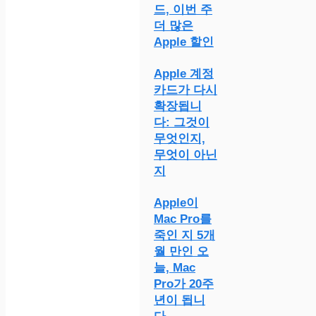
드, 이번 주
더 많은
Apple 할인
Apple 계정
카드가 다시
확장됩니
다: 그것이
무엇인지,
무엇이 아닌
지
Apple이
Mac Pro를
죽인 지 5개
월 만인 오
늘, Mac
Pro가 20주
년이 됩니