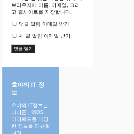
트
브라우저에 이름, 이메일, 그리
고 웹사이트를 저장합니다.
댓글 알림 이메일 받기
새 글 알림 이메일 받기
호야의 IT 정
보
호야의 IT정보는
아이폰 , 맥OS,
아이패드등 다양
한 정보를 리뷰합
니다.