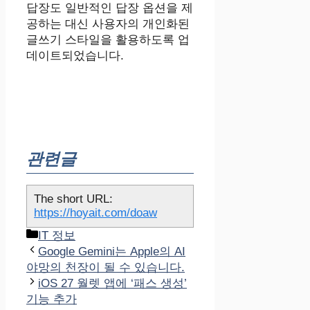
답장도 일반적인 답장 옵션을 제
공하는 대신 사용자의 개인화된
글쓰기 스타일을 활용하도록 업
데이트되었습니다.
관련글
The short URL:
https://hoyait.com/doaw
카
IT 정보
테
Google Gemini는 Apple의 AI
고
야망의 천장이 될 수 있습니다.
리
iOS 27 월렛 앱에 ‘패스 생성’
기능 추가