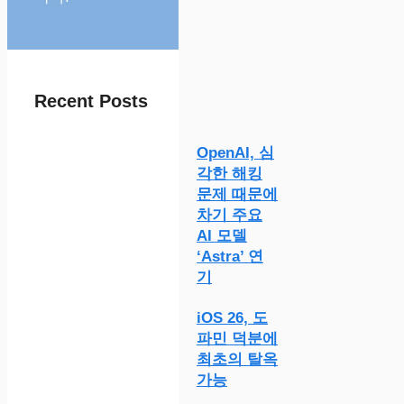
Recent Posts
OpenAI, 심
각한 해킹
문제 때문에
차기 주요
AI 모델
‘Astra’ 연
기
iOS 26, 도
파민 덕분에
최초의 탈옥
가능