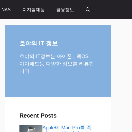
 NAS
디지털제품
금융정보
호야의 IT 정보
호야의 IT정보는 아이폰 , 맥OS,
아이패드등 다양한 정보를 리뷰합
니다.
Recent Posts
Apple이 Mac Pro를 죽