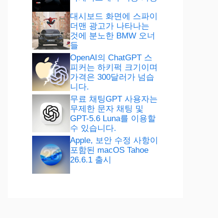
대시보드 화면에 스파이
더맨 광고가 나타나는
것에 분노한 BMW 오너
들
OpenAI의 ChatGPT 스
피커는 하키퍽 크기이며
가격은 300달러가 넘습
니다.
무료 채팅GPT 사용자는
무제한 문자 채팅 및
GPT-5.6 Luna를 이용할
수 있습니다.
Apple, 보안 수정 사항이
포함된 macOS Tahoe
26.6.1 출시