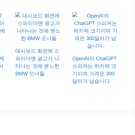
아
대시보드 화면에 스
제
파이더맨 광고가 나
OpenAI의 ChatGPT
서
타나는 것에 분노한
스피커는 하키퍽 크
BMW 오너들
기이며 가격은 300
달러가 넘습니다.