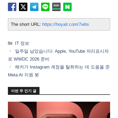
The short URL:
https://hoyait.com/7wbs
카
IT 정보
테
일주일 남았습니다: Apple, YouTube 자리표시자
고
로 WWDC 2026 준비
리
해커가 Instagram 계정을 탈취하는 데 도움을 준
Meta AI 지원 봇
이번 주 인기 글