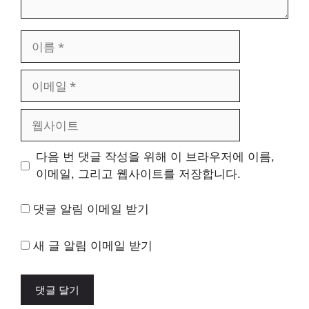
이
름
이
메
일
웹
사
이
다음 번 댓글 작성을 위해 이 브라우저에 이름,
트
이메일, 그리고 웹사이트를 저장합니다.
댓글 알림 이메일 받기
새 글 알림 이메일 받기