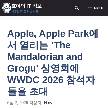
컨
Menu
텐
츠
로
건
Apple, Apple Park에
너
뛰
서 열리는 ‘The
기
Mandalorian and
Grogu’ 상영회에
WWDC 2026 참석자
들을 초대
6월 2, 2026
작성자:
Hoya