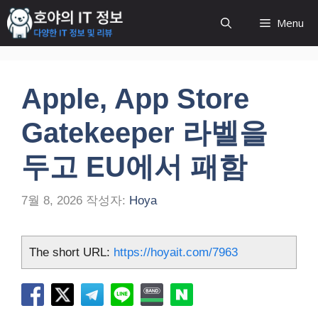
컨
Menu
텐
츠
로
건
Apple, App Store
너
뛰
Gatekeeper 라벨을
기
두고 EU에서 패함
7월 8, 2026
작성자:
Hoya
The short URL:
https://hoyait.com/7963