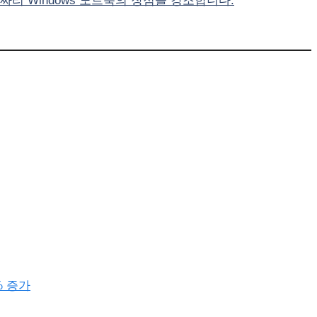
러짜리 Windows 노트북의 장점을 강조합니다.
% 증가