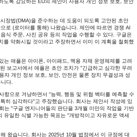
에 개방하도록 강요하는 EU의 제안이 사용자 개인 정보 보호, 보안
지털 시장법(DMA)을 준수하는 데 도움이 되도록 고안된 초안
로 (로이터를 통해) 나왔습니다. 제안에 따르면 경쟁 AI
음식 주문, 사진 공유 등의 작업을 수행할 수 있다. 구글은
장치를 약화시킬 것이라고 주장하면서 이미 이 계획을 철회했
 있는 애플은 아이폰, 아이패드, 맥용 자체 운영체제를 고려
제출된 보고서에서 애플은 초안 조치가 "긴급하고 심각한 우려
용자 개인 정보 보호, 보안, 안전은 물론 장치 무결성과 성
습니다.
려 사항으로 겨냥하면서 "능력, 행동 및 위협 벡터를 예측할 수
 특히 심각하다"고 주장했습니다. 회사는 제안서 작성에 있
회는 "구글 엔지니어들의 판단을 3개월 미만의 작업을 기반
의 유일한 식별 가능한 목표는 "개방적이고 자유로운 액세
돌해 왔습니다. 회사는 2025년 10월 법정에서 이 규정에 대