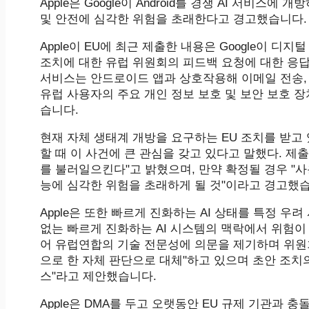
Apple은 Google이 Android를 경쟁 AI 서비스
및 안전에 심각한 위험을 초래한다고 경고했습니다.
Apple이 EU에 최근 제출한 내용은 Google이 디
조치에 대한 유럽 위원회의 피드백 요청에 대한 응답으
서비스는 안드로이드 앱과 상호작용해 이메일 전송, 
유럽 사용자의 주요 개인 정보 보호 및 보안 보호 
습니다.
현재 자체 생태계 개방을 요구하는 EU 조치를 받고
할 때 이 사건에 큰 관심을 갖고 있다고 말했다. 
를 불러일으킨다"고 밝혔으며, 만약 확정될 경우 "사
능에 심각한 위험을 초래하게 될 것"이라고 경고했
Apple은 또한 빠르게 진화하는 AI 상태를 특정 우
없는 빠르게 진화하는 AI 시스템의 맥락에서 위험이
어 유럽연합의 기술 전문성에 의문을 제기하며 위원
으로 한 자체 판단으로 대체"하고 있으며 초안 조치
스"라고 제안했습니다.
Apple은 DMA를 두고 오랫동안 EU 규제 기관과 충