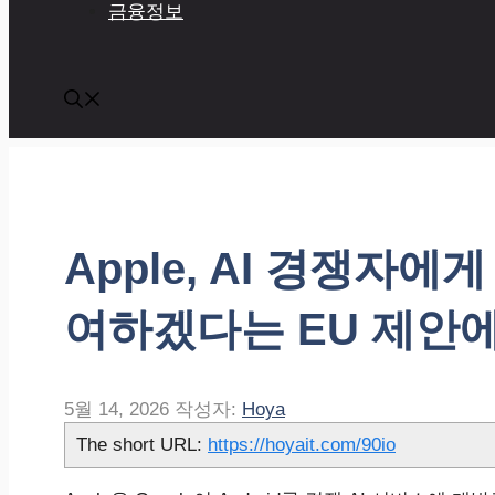
금융정보
Apple, AI 경쟁자
여하겠다는 EU 제안에 
5월 14, 2026
작성자:
Hoya
The short URL:
https://hoyait.com/90io