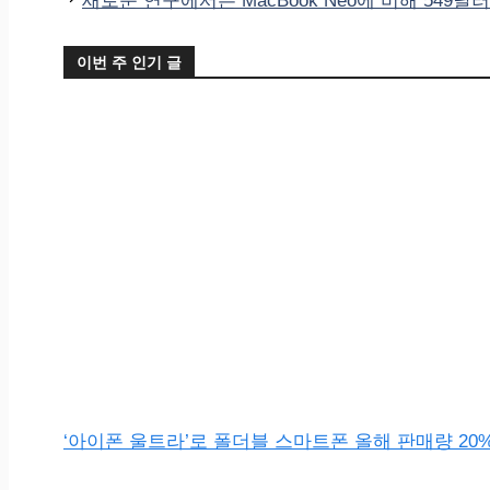
새로운 연구에서는 MacBook Neo에 비해 549달
리
이번 주 인기 글
‘아이폰 울트라’로 폴더블 스마트폰 올해 판매량 20