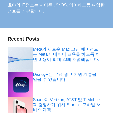
호야의 IT정보는 아이폰 , 맥OS, 아이패드등 다양한
정보를 리뷰합니다.
Recent Posts
Meta의 새로운 Mac 코딩 에이전트
는 Meta가 데이터 교육을 하도록 하
면 비용이 최대 20배 저렴해집니다.
Disney+는 무료 광고 지원 계층을
얻을 수 있습니다
SpaceX, Verizon, AT&T 및 T-Mobile
과 경쟁하기 위해 Starlink 모바일 서
비스 계획