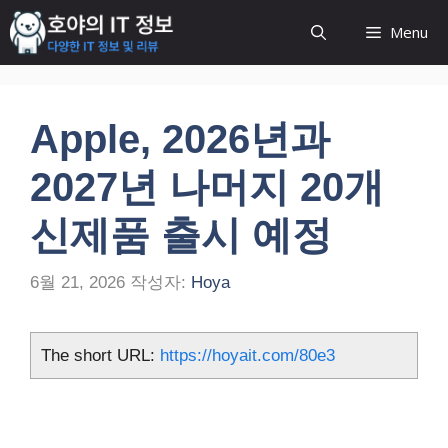
컨
Menu
텐
츠
로
건
Apple, 2026년과
너
뛰
2027년 나머지 20개
기
신제품 출시 예정
6월 21, 2026
작성자:
Hoya
The short URL:
https://hoyait.com/80e3