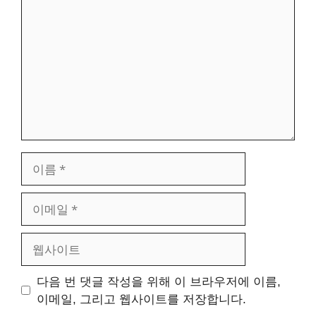
글
이
름
이
메
일
웹
사
이
다음 번 댓글 작성을 위해 이 브라우저에 이름,
트
이메일, 그리고 웹사이트를 저장합니다.