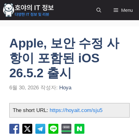
컨
Menu
텐
츠
로
건
Apple, 보안 수정 사
너
뛰
항이 포함된 iOS
기
26.5.2 출시
6월 30, 2026
작성자:
Hoya
The short URL:
https://hoyait.com/sju5