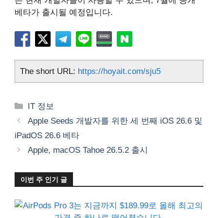
은 현재 개발자들이 사용할 수 있으며, 7월에 공개
베타가 출시될 예정입니다.
The short URL:
https://hoyait.com/sju5
카
IT 정보
테
Apple Seeds 개발자를 위한 세 번째 iOS 26.6 및
고
iPadOS 26.6 베타
리
Apple, macOS Tahoe 26.5.2 출시
이번 주 인기 글